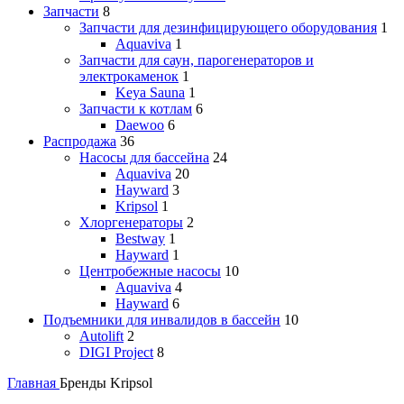
Запчасти
8
Запчасти для дезинфицирующего оборудования
1
Aquaviva
1
Запчасти для саун, парогенераторов и
электрокаменок
1
Keya Sauna
1
Запчасти к котлам
6
Daewoo
6
Распродажа
36
Насосы для бассейна
24
Aquaviva
20
Hayward
3
Kripsol
1
Хлоргенераторы
2
Bestway
1
Hayward
1
Центробежные насосы
10
Aquaviva
4
Hayward
6
Подъемники для инвалидов в бассейн
10
Autolift
2
DIGI Project
8
Главная
Бренды
Kripsol