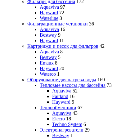
Фильтры для бассейна
172
Aquaviva
97
Hayward
72
Waterline
3
Фильтрационные установки
36
Aquaviva
16
Bestway
9
Hayward
11
Картриджи и песок для фильтров
42
Aquaviva
8
Bestway
5
Emaux
8
Hayward
20
Waterco
1
Оборудование для нагрева воды
169
Тепловые насосы для бассейна
73
Aquaviva
52
Fairland
16
Hayward
5
Теплообменники
67
Aquaviva
43
Elecro
18
Techno System
6
Электронагреватели
29
Bestway
1