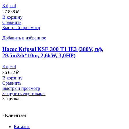
Kripsol
27 838
₽
В корзину
Сравнить
Быстрый просмотр
Добавить в избранное
Насос Kripsol KSE 300 T1 IE3 (380V, пф,
29,5m3/h*10m, 2,6kW, 3,0HP)
Kripsol
86 622
₽
В корзину
Сравнить
Быстрый просмотр
Загрузить еще товары
Загрузка...
· Клиентам
Каталог