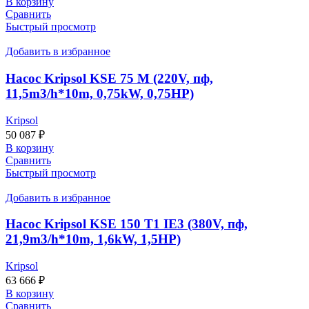
В корзину
Сравнить
Быстрый просмотр
Добавить в избранное
Насос Kripsol KSE 75 M (220V, пф,
11,5m3/h*10m, 0,75kW, 0,75HP)
Kripsol
50 087
₽
В корзину
Сравнить
Быстрый просмотр
Добавить в избранное
Насос Kripsol KSE 150 T1 IE3 (380V, пф,
21,9m3/h*10m, 1,6kW, 1,5HP)
Kripsol
63 666
₽
В корзину
Сравнить