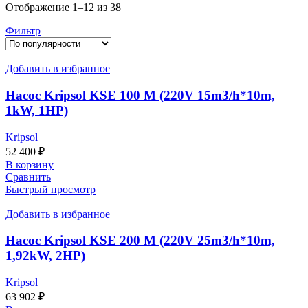
Сортировка:
Отображение 1–12 из 38
по
Фильтр
популярности
Добавить в избранное
Насос Kripsol KSE 100 M (220V 15m3/h*10m,
1kW, 1HP)
Kripsol
52 400
₽
В корзину
Сравнить
Быстрый просмотр
Добавить в избранное
Насос Kripsol KSE 200 M (220V 25m3/h*10m,
1,92kW, 2HP)
Kripsol
63 902
₽