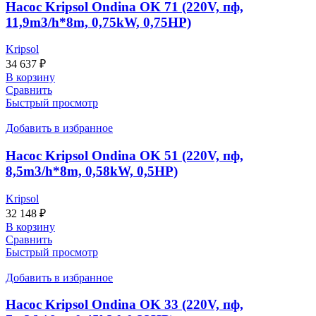
Насос Kripsol Ondina OK 71 (220V, пф,
11,9m3/h*8m, 0,75kW, 0,75HP)
Kripsol
34 637
₽
В корзину
Сравнить
Быстрый просмотр
Добавить в избранное
Насос Kripsol Ondina OK 51 (220V, пф,
8,5m3/h*8m, 0,58kW, 0,5HP)
Kripsol
32 148
₽
В корзину
Сравнить
Быстрый просмотр
Добавить в избранное
Насос Kripsol Ondina OK 33 (220V, пф,