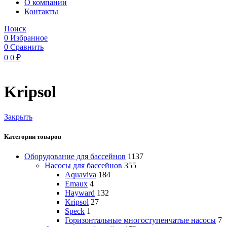
O компании
Контакты
Поиск
0
Избранное
0
Сравнить
0
0
₽
Kripsol
Закрыть
Категории товаров
Оборудование для бассейнов
1137
Насосы для бассейнов
355
Aquaviva
184
Emaux
4
Hayward
132
Kripsol
27
Speck
1
Горизонтальные многоступенчатые насосы
7