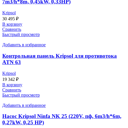
7m3/h*8m, 0,45kW, 0,33HP)
Kripsol
30 495
₽
В корзину
Сравнить
Быстрый просмотр
Добавить в избранное
Контрольная панель Kripsol для противотока
ATN 63
Kripsol
19 342
₽
В корзину
Сравнить
Быстрый просмотр
Добавить в избранное
Насос Kripsol Ninfa NK 25 (220V, пф, 6m3/h*6m,
0,27kW, 0,25 HP)