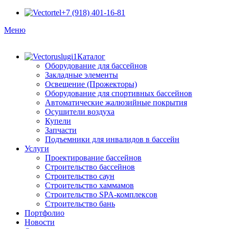
+7 (918) 401-16-81
Меню
Каталог
Оборудование для бассейнов
Закладные элементы
Освещение (Прожекторы)
Оборудование для спортивных бассейнов
Автоматические жалюзийные покрытия
Осушители воздуха
Купели
Запчасти
Подъемники для инвалидов в бассейн
Услуги
Проектирование бассейнов
Строительство бассейнов
Строительство саун
Строительство хаммамов
Строительство SPA-комплексов
Строительство бань
Портфолио
Новости