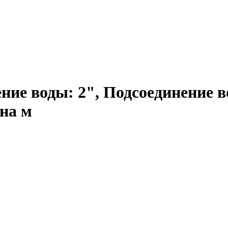
ние воды: 2", Подсоединение в
ина м