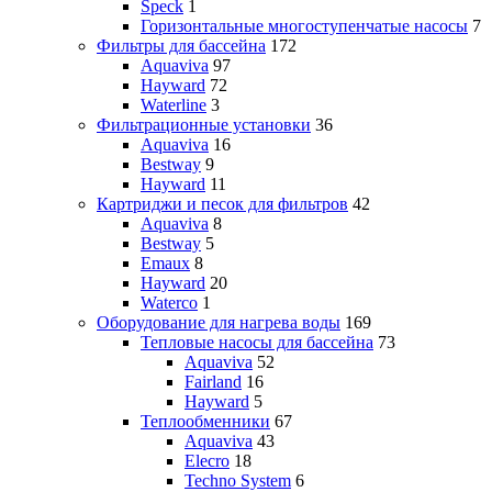
Speck
1
Горизонтальные многоступенчатые насосы
7
Фильтры для бассейна
172
Aquaviva
97
Hayward
72
Waterline
3
Фильтрационные установки
36
Aquaviva
16
Bestway
9
Hayward
11
Картриджи и песок для фильтров
42
Aquaviva
8
Bestway
5
Emaux
8
Hayward
20
Waterco
1
Оборудование для нагрева воды
169
Тепловые насосы для бассейна
73
Aquaviva
52
Fairland
16
Hayward
5
Теплообменники
67
Aquaviva
43
Elecro
18
Techno System
6