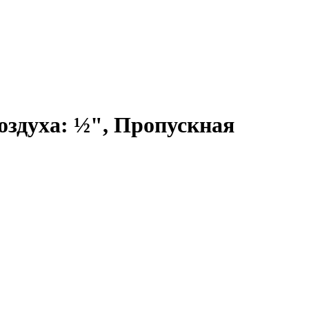
оздуха: ½", Пропускная