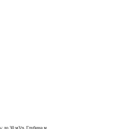
: до 30 м3/ч, Глубина м