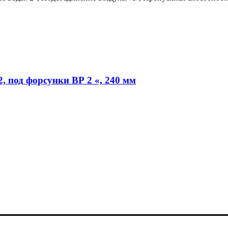
2, под форсунки ВР 2 «, 240 мм