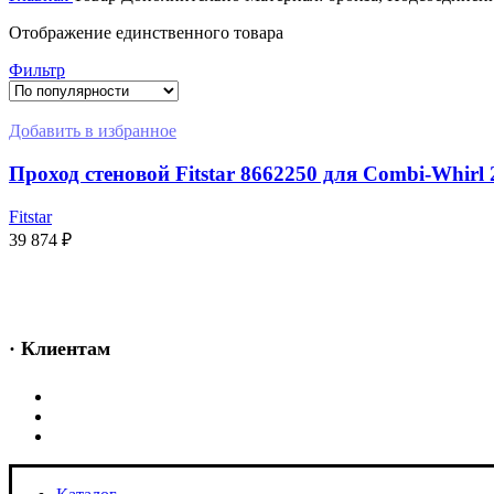
Отображение единственного товара
Фильтр
Добавить в избранное
Проход стеновой Fitstar 8662250 для Combi-Whirl 
Fitstar
39 874
₽
В КОРЗИНУ
· Клиентам
Каталог
Услуги
Информация