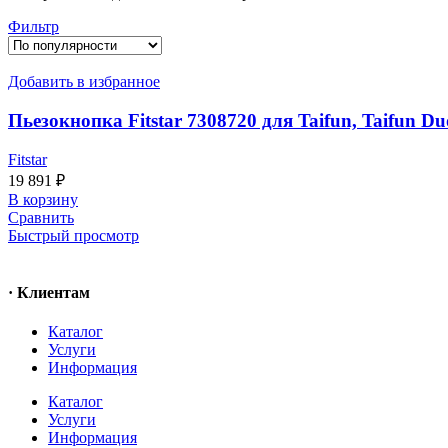
Фильтр
Добавить в избранное
Пьезокнопка Fitstar 7308720 для Taifun, Taifun Du
Fitstar
19 891
₽
В корзину
Сравнить
Быстрый просмотр
· Клиентам
Каталог
Услуги
Информация
Каталог
Услуги
Информация