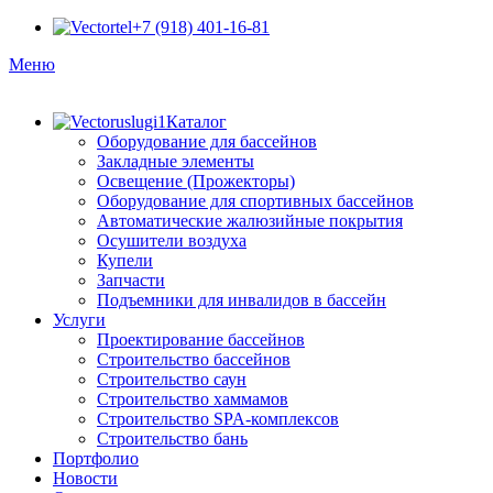
+7 (918) 401-16-81
Меню
Каталог
Оборудование для бассейнов
Закладные элементы
Освещение (Прожекторы)
Оборудование для спортивных бассейнов
Автоматические жалюзийные покрытия
Осушители воздуха
Купели
Запчасти
Подъемники для инвалидов в бассейн
Услуги
Проектирование бассейнов
Строительство бассейнов
Строительство саун
Строительство хаммамов
Строительство SPA-комплексов
Строительство бань
Портфолио
Новости