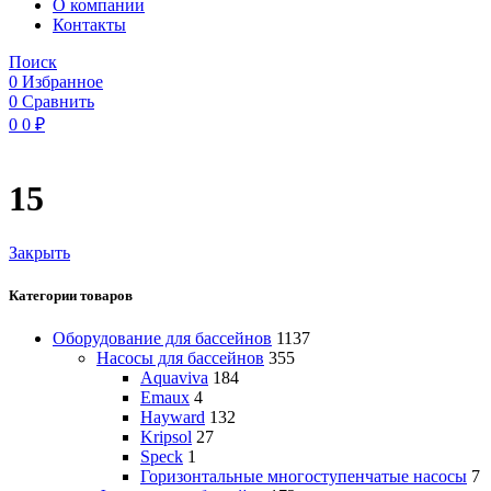
O компании
Контакты
Поиск
0
Избранное
0
Сравнить
0
0
₽
15
Закрыть
Категории товаров
Оборудование для бассейнов
1137
Насосы для бассейнов
355
Aquaviva
184
Emaux
4
Hayward
132
Kripsol
27
Speck
1
Горизонтальные многоступенчатые насосы
7