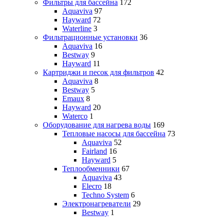
Фильтры для бассейна
172
Aquaviva
97
Hayward
72
Waterline
3
Фильтрационные установки
36
Aquaviva
16
Bestway
9
Hayward
11
Картриджи и песок для фильтров
42
Aquaviva
8
Bestway
5
Emaux
8
Hayward
20
Waterco
1
Оборудование для нагрева воды
169
Тепловые насосы для бассейна
73
Aquaviva
52
Fairland
16
Hayward
5
Теплообменники
67
Aquaviva
43
Elecro
18
Techno System
6
Электронагреватели
29
Bestway
1