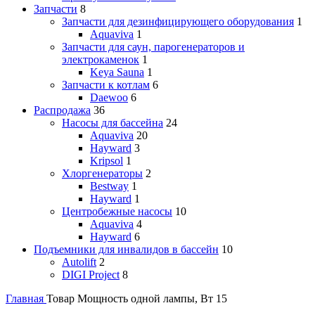
Запчасти
8
Запчасти для дезинфицирующего оборудования
1
Aquaviva
1
Запчасти для саун, парогенераторов и
электрокаменок
1
Keya Sauna
1
Запчасти к котлам
6
Daewoo
6
Распродажа
36
Насосы для бассейна
24
Aquaviva
20
Hayward
3
Kripsol
1
Хлоргенераторы
2
Bestway
1
Hayward
1
Центробежные насосы
10
Aquaviva
4
Hayward
6
Подъемники для инвалидов в бассейн
10
Autolift
2
DIGI Project
8
Главная
Товар Мощность одной лампы, Вт
15