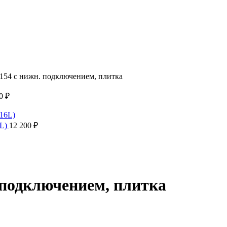
154 с нижн. подключением, плитка
00
₽
6L)
12 200
₽
 подключением, плитка