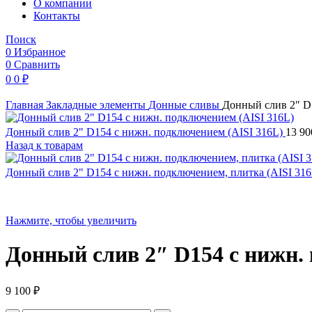
O компании
Контакты
Поиск
0
Избранное
0
Сравнить
0
0
₽
Главная
Закладные элементы
Донные сливы
Донный слив 2″ D
Донный слив 2" D154 с нижн. подключением (AISI 316L)
13 9
Назад к товарам
Донный слив 2" D154 с нижн. подключением, плитка (AISI 31
Нажмите, чтобы увеличить
Донный слив 2″ D154 с нижн.
9 100
₽