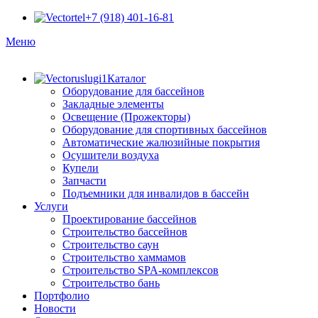
+7 (918) 401-16-81
Меню
Каталог
Оборудование для бассейнов
Закладные элементы
Освещение (Прожекторы)
Оборудование для спортивных бассейнов
Автоматические жалюзийные покрытия
Осушители воздуха
Купели
Запчасти
Подъемники для инвалидов в бассейн
Услуги
Проектирование бассейнов
Строительство бассейнов
Строительство саун
Строительство хаммамов
Строительство SPA-комплексов
Строительство бань
Портфолио
Новости