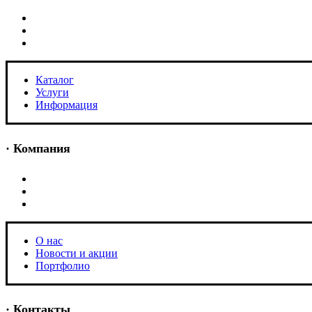
Каталог
Услуги
Информация
Каталог
Услуги
Информация
· Компания
O нас
Новости и акции
Портфолио
O нас
Новости и акции
Портфолио
· Контакты