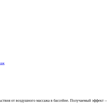
саж
ьствия от воздушного массажа в бассейне. Получаемый эффект