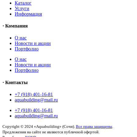
Каталог
Услуги
Информация
· Компания
O нас
Новости и акции
Портфолио
O нас
Новости и акции
Портфолио
· Контакты
+7 (918) 401-16-81
aquabuilding@mail.ru
+7 (918) 401-16-81
aquabuilding@mail.ru
Copyright © 2024 «Aquabuilding» (Сочи).
Все права защищены
.
Предложения на сайте не являются публичной офертой.