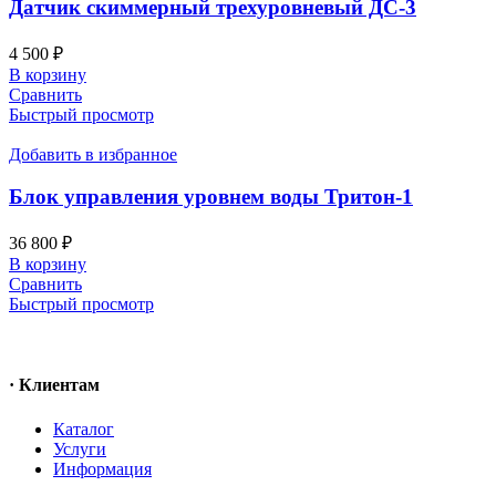
Датчик скиммерный трехуровневый ДС-3
4 500
₽
В корзину
Сравнить
Быстрый просмотр
Добавить в избранное
Блок управления уровнем воды Тритон-1
36 800
₽
В корзину
Сравнить
Быстрый просмотр
· Клиентам
Каталог
Услуги
Информация