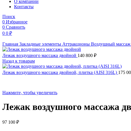
O компании
Контакты
Поиск
0
Избранное
0
Сравнить
0
0
₽
Главная
Закладные элементы
Аттракционы
Воздушный масса
Лежак воздушного массажа двойной
140 800
₽
Назад к товарам
Лежак воздушного массажа двойной, плитка (AISI 316L)
175 0
Нажмите, чтобы увеличить
Лежак воздушного массажа дв
97 100
₽