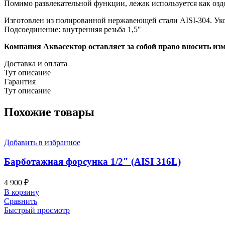
Помимо развлекательной функции, лежак используется как оздо
Изготовлен из полированной нержавеющей стали AISI‑304. Ук
Подсоединение: внутренняя резьба 1,5″
Компания Аквасектор оставляет за собой право вносить из
Доставка и оплата
Тут описание
Гарантия
Тут описание
Похожие товары
Добавить в избранное
Барботажная форсунка 1/2″ (AISI 316L)
4 900
₽
В корзину
Сравнить
Быстрый просмотр