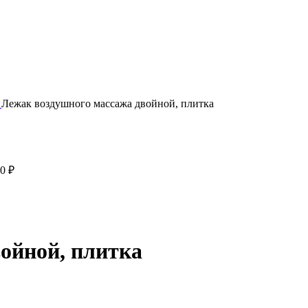
ж
Лежак воздушного массажа двойной, плитка
00
₽
ойной, плитка