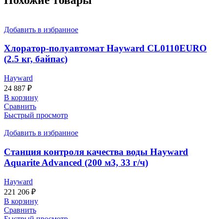
Добавить в избранное
Хлоратор-полуавтомат Hayward CL0110EURO
(2.5 кг, байпас)
Hayward
24 887
₽
В корзину
Сравнить
Быстрый просмотр
Добавить в избранное
Станция контроля качества воды Hayward
Aquarite Advanced (200 м3, 33 г/ч)
Hayward
221 206
₽
В корзину
Сравнить
Быстрый просмотр