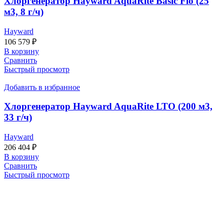
Хлоргенератор Hayward AquaRite Basic Flo (25
м3, 8 г/ч)
Hayward
106 579
₽
В корзину
Сравнить
Быстрый просмотр
Добавить в избранное
Хлоргенератор Hayward AquaRite LTO (200 м3,
33 г/ч)
Hayward
206 404
₽
В корзину
Сравнить
Быстрый просмотр