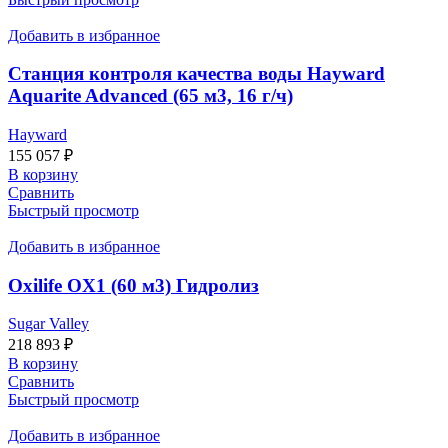
Добавить в избранное
Станция контроля качества воды Hayward
Aquarite Advanced (65 м3, 16 г/ч)
Hayward
155 057
₽
В корзину
Сравнить
Быстрый просмотр
Добавить в избранное
Oxilife OX1 (60 м3) Гидролиз
Sugar Valley
218 893
₽
В корзину
Сравнить
Быстрый просмотр
Добавить в избранное