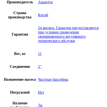
Производитель
Aquaviva
Страна
Китай
производства
24 месяца. Гарантия предоставляется
при условии проведения
Гарантия
своевременного регулярного
технического обслужи
Вес, кг
11
Соединение
2"
Назначение насоса
Частные бассейны
Погружной
Нет
Наличие
Да