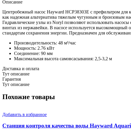
3HP)
Описание
Центробежный насос Hayward HCP38303E c префильтром для ко
как надежная альтернатива тяжелым чугунным и бронзовым нас
Гидравлические узлы из Noryl позволяют использовать насосы
винтах из нержавейки. В насосе используется высокомощный
стандартам сохранения энергии. Предназначен для обслуживан
Производительность: 48 м³/час
Мощность: 2.76 кВт
Соединение: 90 мм
Максимальная высота самовсасывания: 2,5-3,2 м
Доставка и оплата
Тут описание
Гарантия
Тут описание
Похожие товары
Добавить в избранное
Станция контроля качества воды Hayward Aquarite