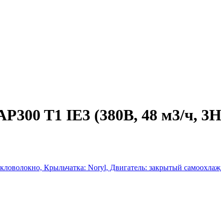
300 T1 IE3 (380В, 48 м3/ч, 3
екловолокно, Крыльчатка: Noryl, Двигатель: закрытый самоохла