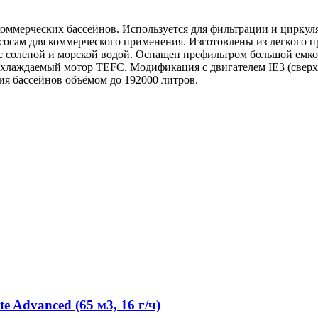
ммерческих бассейнов. Используется для фильтрации и циркул
осам для коммерческого применения. Изготовлены из легкого п
 с соленой и морской водой. Оснащен префильтром большой емко
 охлаждаемый мотор TEFC. Модификация с двигателем IE3 (све
ия бассейнов объёмом до 192000 литров.
 Advanced (65 м3, 16 г/ч)