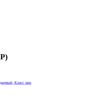
HP)
ждаемый, Класс защ