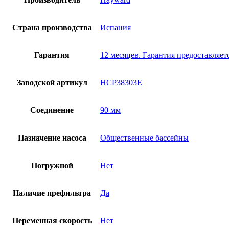
Страна производства
Испания
Гарантия
12 месяцев. Гарантия предоставляе
Заводской артикул
HCP38303E
Соединение
90 мм
Назначение насоса
Общественные бассейны
Погружной
Нет
Наличие префильтра
Да
Переменная скорость
Нет