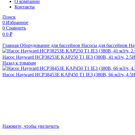
O компании
Контакты
Поиск
0
Избранное
0
Сравнить
0
0
₽
Главная
Оборудование для бассейнов
Насосы для бассейнов
Ha
Насос Hayward HCP38253E KAP250 T1 IE3 (380В, 41 м3/ч, 2.5
Назад к товарам
Насос Hayward HCP38453E KAP450 T1 IE3 (380В, 66 м3/ч, 4.5
Нажмите, чтобы увеличить