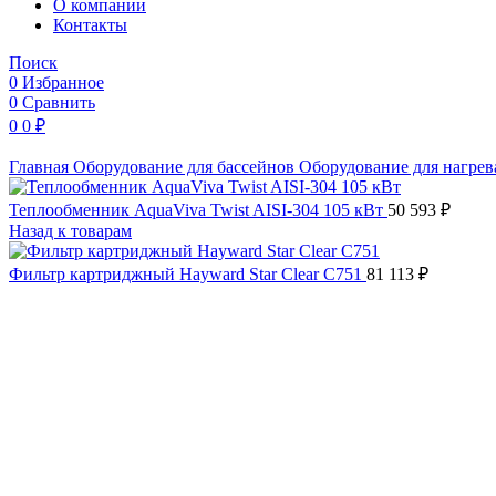
O компании
Контакты
Поиск
0
Избранное
0
Сравнить
0
0
₽
Главная
Оборудование для бассейнов
Оборудование для нагре
Теплообменник AquaViva Twist AISI-304 105 кВт
50 593
₽
Назад к товарам
Фильтр картриджный Hayward Star Clear C751
81 113
₽