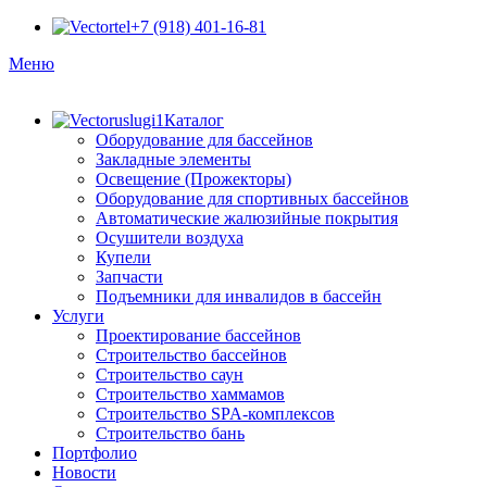
+7 (918) 401-16-81
Меню
Каталог
Оборудование для бассейнов
Закладные элементы
Освещение (Прожекторы)
Оборудование для спортивных бассейнов
Автоматические жалюзийные покрытия
Осушители воздуха
Купели
Запчасти
Подъемники для инвалидов в бассейн
Услуги
Проектирование бассейнов
Строительство бассейнов
Строительство саун
Строительство хаммамов
Строительство SPA-комплексов
Строительство бань
Портфолио
Новости