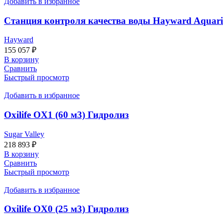
Добавить в избранное
Станция контроля качества воды Hayward Aquarite
Hayward
155 057
₽
В корзину
Сравнить
Быстрый просмотр
Добавить в избранное
Oxilife OX1 (60 м3) Гидролиз
Sugar Valley
218 893
₽
В корзину
Сравнить
Быстрый просмотр
Добавить в избранное
Oxilife OX0 (25 м3) Гидролиз