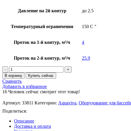
Давление на 2й контур
до 2.5
Температурный ограничения
150 С °
Проток на 1-й контур, м³/ч
4
Проток на 2-й контур, м³/ч
25.9
В корзину
Купить сейчас
Сравнить
Добавить в избранное
16
Человек сейчас смотрит этот товар!
Артикул:
33811
Категории:
Aquaviva
,
Оборудование для бассей
Поделиться:
Описание
Доставка и оплата