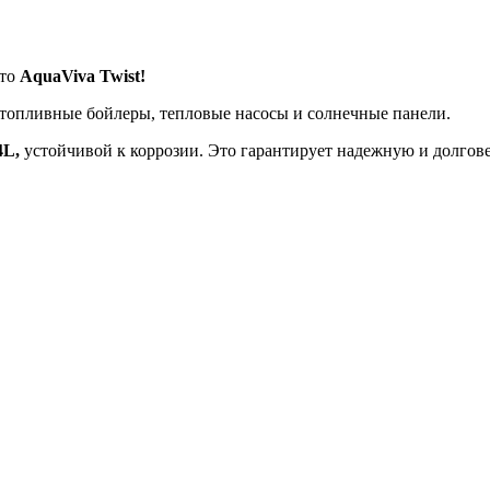
это
AquaViva Twist!
, топливные бойлеры, тепловые насосы и солнечные панели.
4L,
устойчивой к коррозии. Это гарантирует надежную и долгов