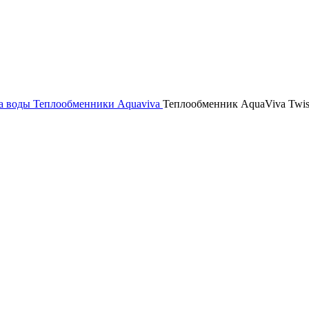
ва воды
Теплообменники
Aquaviva
Теплообменник AquaViva Twist