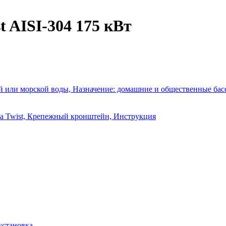
 AISI-304 175 кВт
й или морской воды, Назначение: домашние и общественные ба
a Twist, Крепежный кронштейн, Инструкция
установка