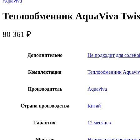
Aquaviva
Теплообменник AquaViva Twist
80 361
₽
Дополнительно
Не подходит для солено
Комплектация
Теплообменник Aquaviv
Производитель
Aquaviva
Страна производства
Китай
Гарантия
12 месяцев
Монтаж
Напольная и настенная 