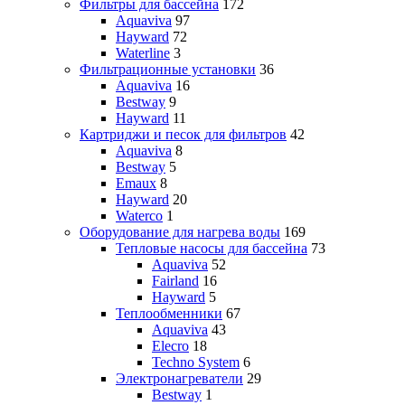
Фильтры для бассейна
172
Aquaviva
97
Hayward
72
Waterline
3
Фильтрационные установки
36
Aquaviva
16
Bestway
9
Hayward
11
Картриджи и песок для фильтров
42
Aquaviva
8
Bestway
5
Emaux
8
Hayward
20
Waterco
1
Оборудование для нагрева воды
169
Тепловые насосы для бассейна
73
Aquaviva
52
Fairland
16
Hayward
5
Теплообменники
67
Aquaviva
43
Elecro
18
Techno System
6
Электронагреватели
29
Bestway
1