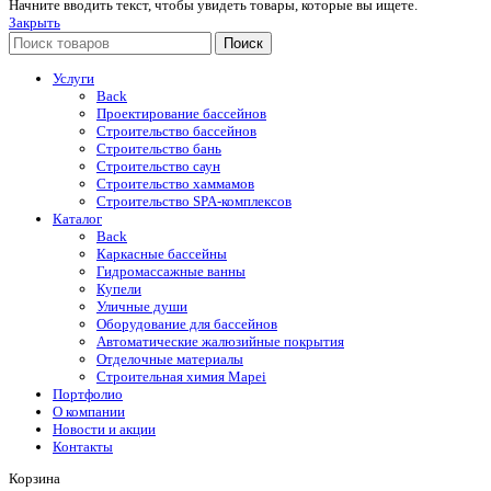
Начните вводить текст, чтобы увидеть товары, которые вы ищете.
Закрыть
Поиск
Услуги
Back
Проектирование бассейнов
Строительство бассейнов
Строительство бань
Строительство саун
Строительство хаммамов
Строительство SPA-комплексов
Каталог
Back
Каркасные бассейны
Гидромассажные ванны
Купели
Уличные души
Оборудование для бассейнов
Автоматические жалюзийные покрытия
Отделочные материалы
Строительная химия Mapei
Портфолио
O компании
Новости и акции
Контакты
Корзина