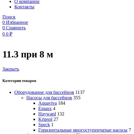
O компании
Контакты
Поиск
0
Избранное
0
Сравнить
0
0
₽
11.3 при 8 м
Закрыть
Категории товаров
Оборудование для бассейнов
1137
Насосы для бассейнов
355
Aquaviva
184
Emaux
4
Hayward
132
Kripsol
27
Speck
1
Горизонтальные многоступенчатые насосы
7