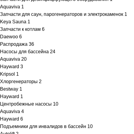
Aquaviva
1
Запчасти для саун, парогенераторов и электрокаменок
1
Keya Sauna
1
Запчасти к котлам
6
Daewoo
6
Распродажа
36
Насосы для бассейна
24
Aquaviva
20
Hayward
3
Kripsol
1
Хлоргенераторы
2
Bestway
1
Hayward
1
Центробежные насосы
10
Aquaviva
4
Hayward
6
Подъемники для инвалидов в бассейн
10
Autolift
2