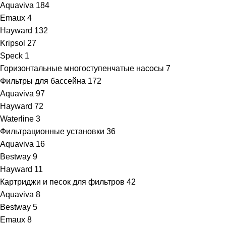
Aquaviva
184
Emaux
4
Hayward
132
Kripsol
27
Speck
1
Горизонтальные многоступенчатые насосы
7
Фильтры для бассейна
172
Aquaviva
97
Hayward
72
Waterline
3
Фильтрационные установки
36
Aquaviva
16
Bestway
9
Hayward
11
Картриджи и песок для фильтров
42
Aquaviva
8
Bestway
5
Emaux
8