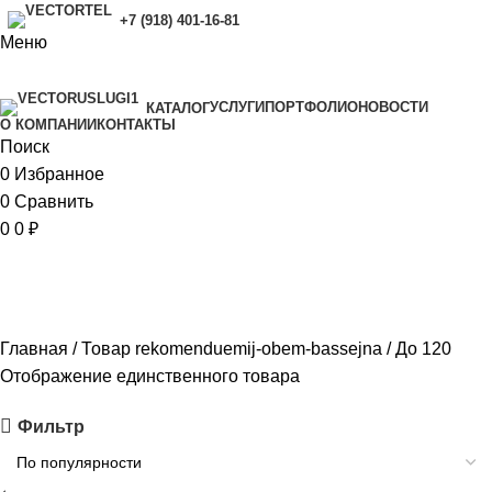
+7 (918) 401-16-81
Меню
УСЛУГИ
ПОРТФОЛИО
НОВОСТИ
КАТАЛОГ
O КОМПАНИИ
КОНТАКТЫ
Поиск
0
Избранное
0
Сравнить
0
0
₽
До 120
Главная
Товар rekomenduemij-obem-bassejna
До 120
Отображение единственного товара
Фильтр