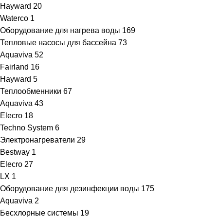
Hayward
20
Waterco
1
Оборудование для нагрева воды
169
Тепловые насосы для бассейна
73
Aquaviva
52
Fairland
16
Hayward
5
Теплообменники
67
Aquaviva
43
Elecro
18
Techno System
6
Электронагреватели
29
Bestway
1
Elecro
27
LX
1
Оборудование для дезинфекции воды
175
Aquaviva
2
Бесхлорные системы
19