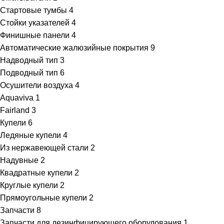
Стартовые тумбы
4
Стойки указателей
4
Финишные панели
4
Автоматические жалюзийные покрытия
9
Надводный тип
3
Подводный тип
6
Осушители воздуха
4
Aquaviva
1
Fairland
3
Купели
6
Ледяные купели
4
Из нержавеющей стали
2
Надувные
2
Квадратные купели
2
Круглые купели
2
Прямоугольные купели
2
Запчасти
8
Запчасти для дезинфицирующего оборудования
1