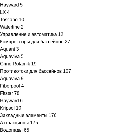
Hayward
5
LX
4
Toscano
10
Waterline
2
Управление и автоматика
12
Компрессоры для бассейнов
27
Aquant
3
Aquaviva
5
Grino Rotamik
19
Противотоки для бассейнов
107
Aquaviva
9
Fiberpool
4
Fitstar
78
Hayward
6
Kripsol
10
Закладные элементы
176
Аттракционы
175
Водопады
65