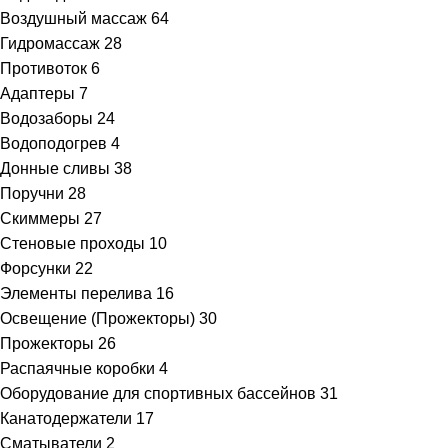
Воздушный массаж
64
Гидромассаж
28
Противоток
6
Адаптеры
7
Водозаборы
24
Водоподогрев
4
Донные сливы
38
Поручни
28
Скиммеры
27
Стеновые проходы
10
Форсунки
22
Элементы перелива
16
Освещение (Прожекторы)
30
Прожекторы
26
Распаячные коробки
4
Оборудование для спортивных бассейнов
31
Канатодержатели
17
Сматыватели
2