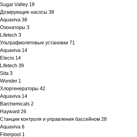
Sugar Valley
19
Дозирующие насосы
38
Aquaviva
38
Озонаторы
3
Lifetech
3
Ультрафиолетовые установки
71
Aquaviva
14
Elecro
14
Lifetech
39
Sita
3
Wonder
1
Хлоргенераторы
42
Aquaviva
14
Barchemicals
2
Hayward
26
Станции контроля и управления бассейном
28
Aquaviva
6
Fiberpool
1