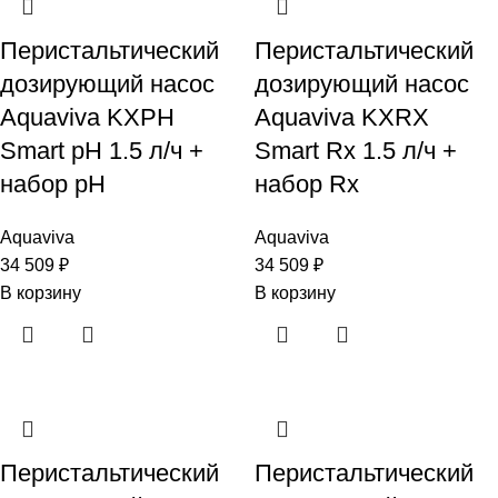
Перистальтический
Перистальтический
дозирующий насос
дозирующий насос
Aquaviva KXPH
Aquaviva KXRX
Smart pH 1.5 л/ч +
Smart Rx 1.5 л/ч +
набор pH
набор Rx
Aquaviva
Aquaviva
34 509
₽
34 509
₽
В корзину
В корзину
Перистальтический
Перистальтический