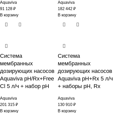
Aquaviva
Aquaviva
91 128
₽
182 442
₽
В корзину
В корзину
Система
Система
мембранных
мембранных
дозирующих насосов
дозирующих насосов
Aquaviva pH/Rx+Free
Aquaviva pH+Rx 5 л/ч
Cl 5 л/ч + набор pH
+ наборы pH, Rx
Aquaviva
Aquaviva
201 315
₽
130 910
₽
В корзину
В корзину