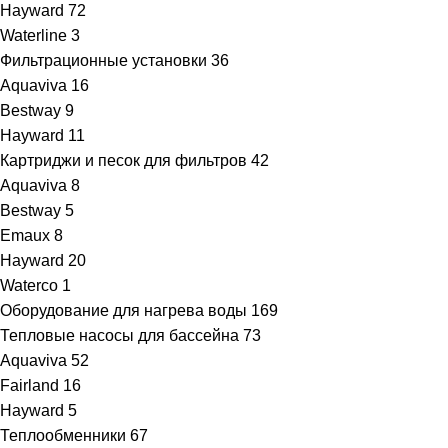
Hayward
72
Waterline
3
Фильтрационные установки
36
Aquaviva
16
Bestway
9
Hayward
11
Картриджи и песок для фильтров
42
Aquaviva
8
Bestway
5
Emaux
8
Hayward
20
Waterco
1
Оборудование для нагрева воды
169
Тепловые насосы для бассейна
73
Aquaviva
52
Fairland
16
Hayward
5
Теплообменники
67