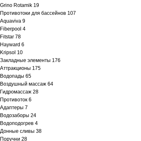
Grino Rotamik
19
Противотоки для бассейнов
107
Aquaviva
9
Fiberpool
4
Fitstar
78
Hayward
6
Kripsol
10
Закладные элементы
176
Аттракционы
175
Водопады
65
Воздушный массаж
64
Гидромассаж
28
Противоток
6
Адаптеры
7
Водозаборы
24
Водоподогрев
4
Донные сливы
38
Поручни
28