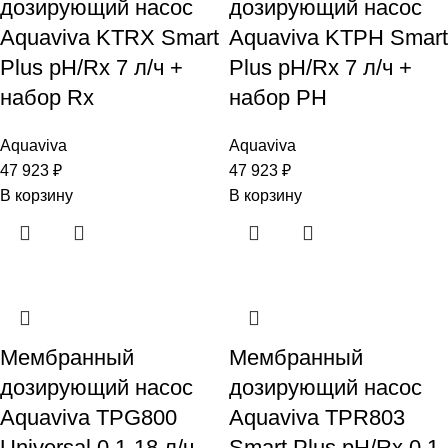
дозирующий насос
дозирующий насос
Aquaviva KTRX Smart
Aquaviva KTPH Smart
Plus pH/Rx 7 л/ч +
Plus pH/Rx 7 л/ч +
набор Rx
набор PH
Aquaviva
Aquaviva
47 923
₽
47 923
₽
В корзину
В корзину
Мембранный
Мембранный
дозирующий насос
дозирующий насос
Aquaviva TPG800
Aquaviva TPR803
Universal 0.1-18 л/ч
Smart Plus pH/Rх 0.1-