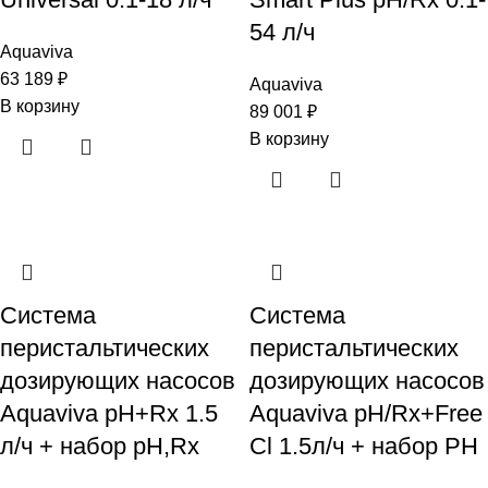
54 л/ч
Aquaviva
63 189
₽
Aquaviva
В корзину
89 001
₽
В корзину
Система
Система
перистальтических
перистальтических
дозирующих насосов
дозирующих насосов
Aquaviva pH+Rx 1.5
Aquaviva pH/Rx+Free
л/ч + набор pH,Rx
Cl 1.5л/ч + набор PH