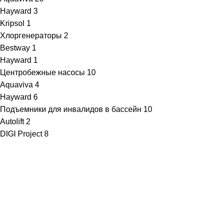
Hayward
3
Kripsol
1
Хлоргенераторы
2
Bestway
1
Hayward
1
Центробежные насосы
10
Aquaviva
4
Hayward
6
Подъемники для инвалидов в бассейн
10
Autolift
2
DIGI Project
8
· Клиентам
Каталог
Услуги