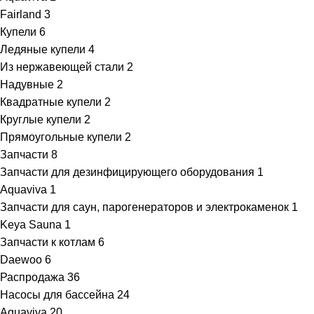
Fairland
3
Купели
6
Ледяные купели
4
Из нержавеющей стали
2
Надувные
2
Квадратные купели
2
Круглые купели
2
Прямоугольные купели
2
Запчасти
8
Запчасти для дезинфицирующего оборудования
1
Aquaviva
1
Запчасти для саун, парогенераторов и электрокаменок
1
Keya Sauna
1
Запчасти к котлам
6
Daewoo
6
Распродажа
36
Насосы для бассейна
24
Aquaviva
20