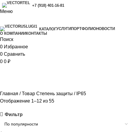
+7 (918) 401-16-81
Меню
УСЛУГИ
ПОРТФОЛИО
НОВОСТИ
КАТАЛОГ
O КОМПАНИИ
КОНТАКТЫ
Поиск
0
Избранное
0
Сравнить
0
0
₽
IP65
Главная
Товар Степень защиты
IP65
Отображение 1–12 из 55
Фильтр