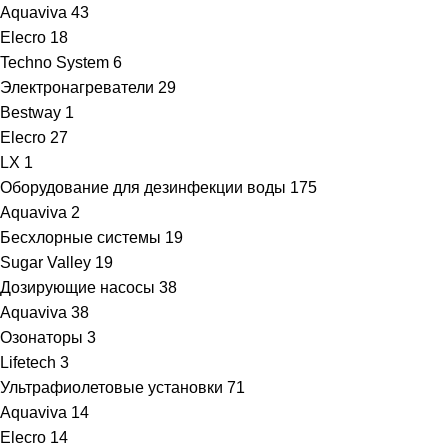
Aquaviva
43
Elecro
18
Techno System
6
Электронагреватели
29
Bestway
1
Elecro
27
LX
1
Оборудование для дезинфекции воды
175
Aquaviva
2
Бесхлорные системы
19
Sugar Valley
19
Дозирующие насосы
38
Aquaviva
38
Озонаторы
3
Lifetech
3
Ультрафиолетовые установки
71
Aquaviva
14
Elecro
14