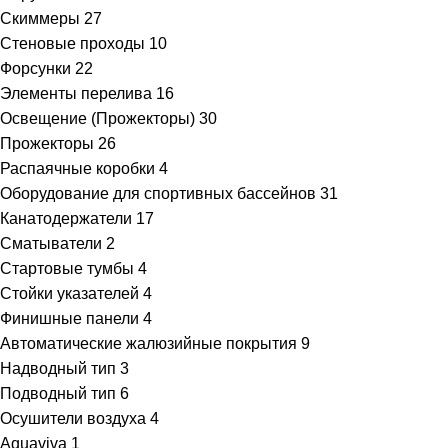
Скиммеры
27
Стеновые проходы
10
Форсунки
22
Элементы перелива
16
Освещение (Прожекторы)
30
Прожекторы
26
Распаячные коробки
4
Оборудование для спортивных бассейнов
31
Канатодержатели
17
Сматыватели
2
Стартовые тумбы
4
Стойки указателей
4
Финишные панели
4
Автоматические жалюзийные покрытия
9
Надводный тип
3
Подводный тип
6
Осушители воздуха
4
Aquaviva
1