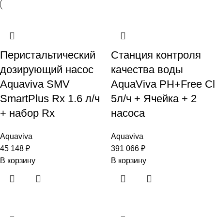
Перистальтический
Станция контроля
дозирующий насос
качества воды
Aquaviva SMV
AquaViva PH+Free Cl
SmartPlus Rx 1.6 л/ч
5л/ч + Ячейка + 2
+ набор Rx
насоса
Aquaviva
Aquaviva
45 148
₽
391 066
₽
В корзину
В корзину