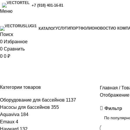
+7 (918) 401-16-81
Меню
УСЛУГИ
ПОРТФОЛИО
НОВОСТИ
O КОМП
КАТАЛОГ
Поиск
0
Избранное
0
Сравнить
0
0
₽
120
Категории товаров
Главная
Тов
Отображение 
Оборудование для бассейнов
1137
Насосы для бассейнов
355
Фильтр
Aquaviva
184
Emaux
4
Hayward
132