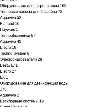
Оборудование для нагрева воды
169
Тепловые насосы для бассейна
73
Aquaviva
52
Fairland
16
Hayward
5
Теплообменники
67
Aquaviva
43
Elecro
18
Techno System
6
Электронагреватели
29
Bestway
1
Elecro
27
LX
1
Оборудование для дезинфекции воды
175
Aquaviva
2
Бесхлорные системы
19