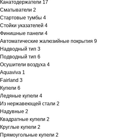
Канатодержатели
17
Сматыватели
2
Стартовые тумбы
4
Стойки указателей
4
Финишные панели
4
Автоматические жалюзийные покрытия
9
Надводный тип
3
Подводный тип
6
Осушители воздуха
4
Aquaviva
1
Fairland
3
Купели
6
Ледяные купели
4
Из нержавеющей стали
2
Надувные
2
Квадратные купели
2
Круглые купели
2
Прямоугольные купели
2