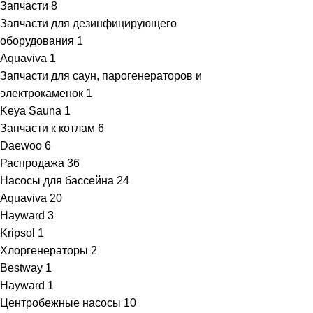
Запчасти
8
Запчасти для дезинфицирующего
оборудования
1
Aquaviva
1
Запчасти для саун, парогенераторов и
электрокаменок
1
Keya Sauna
1
Запчасти к котлам
6
Daewoo
6
Распродажа
36
Насосы для бассейна
24
Aquaviva
20
Hayward
3
Kripsol
1
Хлоргенераторы
2
Bestway
1
Hayward
1
Центробежные насосы
10