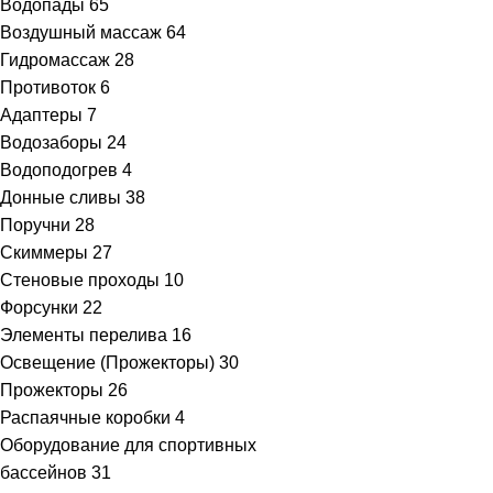
Водопады
65
Воздушный массаж
64
Гидромассаж
28
Противоток
6
Адаптеры
7
Водозаборы
24
Водоподогрев
4
Донные сливы
38
Поручни
28
Скиммеры
27
Стеновые проходы
10
Форсунки
22
Элементы перелива
16
Освещение (Прожекторы)
30
Прожекторы
26
Распаячные коробки
4
Оборудование для спортивных
бассейнов
31