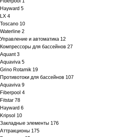
Fiberpool
1
Hayward
5
LX
4
Toscano
10
Waterline
2
Управление и автоматика
12
Компрессоры для бассейнов
27
Aquant
3
Aquaviva
5
Grino Rotamik
19
Противотоки для бассейнов
107
Aquaviva
9
Fiberpool
4
Fitstar
78
Hayward
6
Kripsol
10
Закладные элементы
176
Аттракционы
175