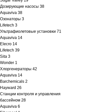
Sugar Valley
19
Дозирующие насосы
38
Aquaviva
38
Озонаторы
3
Lifetech
3
Ультрафиолетовые установки
71
Aquaviva
14
Elecro
14
Lifetech
39
Sita
3
Wonder
1
Хлоргенераторы
42
Aquaviva
14
Barchemicals
2
Hayward
26
Станции контроля и управления
бассейном
28
Aquaviva
6