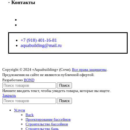
· Контакты
+7 (918) 401-16-81
aquabuilding@mail.ru
+7 (918) 401-16-81
aquabuilding@mail.ru
Copyright © 2024 «Aquabuilding» (Сочи).
Все права защищены
.
Предложения на сайте не являются публичной офертой.
Разработано
BOND
Поиск
Начните вводить текст, чтобы увидеть товары, которые вы ищете.
Закрыть
Поиск
Услуги
Back
Проектирование бассейнов
Строительство бассейнов
Строительство бань