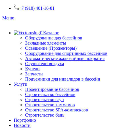
+7 (918) 401-16-81
Меню
Каталог
Оборудование для бассейнов
Закладные элементы
Освещение (Прожекторы)
Оборудование для спортивных бассейнов
Автоматические жалюзийные покрытия
Осушители воздуха
Купели
Запчасти
Подъемники для инвалидов в бассейн
Услуги
Проектирование бассейнов
Строительство бассейнов
Строительство саун
Строительство хаммамов
Строительство SPA-комплексов
Строительство бань
Портфолио
Новости