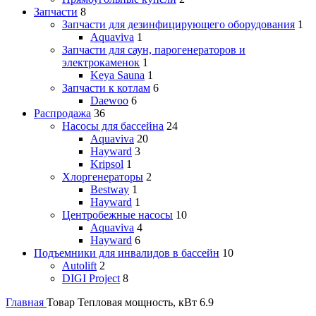
Запчасти
8
Запчасти для дезинфицирующего оборудования
1
Aquaviva
1
Запчасти для саун, парогенераторов и
электрокаменок
1
Keya Sauna
1
Запчасти к котлам
6
Daewoo
6
Распродажа
36
Насосы для бассейна
24
Aquaviva
20
Hayward
3
Kripsol
1
Хлоргенераторы
2
Bestway
1
Hayward
1
Центробежные насосы
10
Aquaviva
4
Hayward
6
Подъемники для инвалидов в бассейн
10
Autolift
2
DIGI Project
8
Главная
Товар Тепловая мощность, кВт
6.9