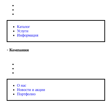
Каталог
Услуги
Информация
Каталог
Услуги
Информация
· Компания
O нас
Новости и акции
Портфолио
O нас
Новости и акции
Портфолио