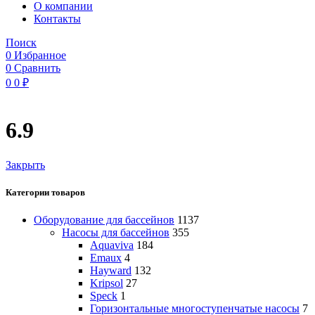
O компании
Контакты
Поиск
0
Избранное
0
Сравнить
0
0
₽
6.9
Закрыть
Категории товаров
Оборудование для бассейнов
1137
Насосы для бассейнов
355
Aquaviva
184
Emaux
4
Hayward
132
Kripsol
27
Speck
1
Горизонтальные многоступенчатые насосы
7