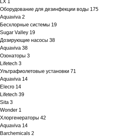
LX
1
Оборудование для дезинфекции воды
175
Aquaviva
2
Бесхлорные системы
19
Sugar Valley
19
Дозирующие насосы
38
Aquaviva
38
Озонаторы
3
Lifetech
3
Ультрафиолетовые установки
71
Aquaviva
14
Elecro
14
Lifetech
39
Sita
3
Wonder
1
Хлоргенераторы
42
Aquaviva
14
Barchemicals
2