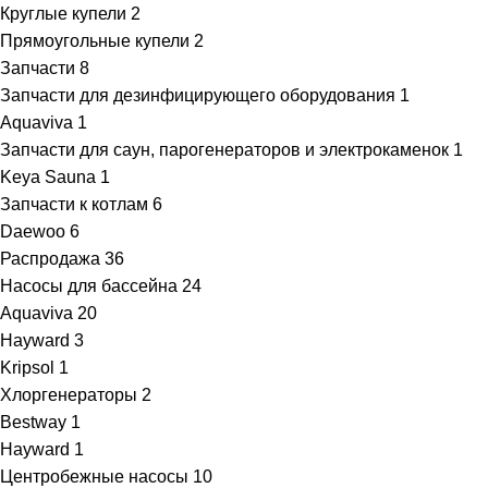
Круглые купели
2
Прямоугольные купели
2
Запчасти
8
Запчасти для дезинфицирующего оборудования
1
Aquaviva
1
Запчасти для саун, парогенераторов и электрокаменок
1
Keya Sauna
1
Запчасти к котлам
6
Daewoo
6
Распродажа
36
Насосы для бассейна
24
Aquaviva
20
Hayward
3
Kripsol
1
Хлоргенераторы
2
Bestway
1
Hayward
1
Центробежные насосы
10