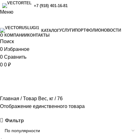
+7 (918) 401-16-81
Меню
УСЛУГИ
ПОРТФОЛИО
НОВОСТИ
КАТАЛОГ
O КОМПАНИИ
КОНТАКТЫ
Поиск
0
Избранное
0
Сравнить
0
0
₽
76
Главная
Товар Вес, кг
76
Отображение единственного товара
Фильтр