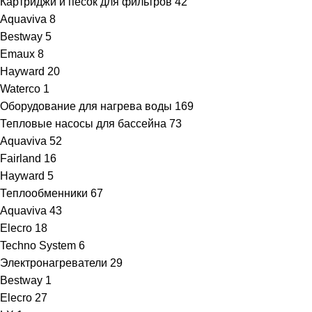
Картриджи и песок для фильтров
42
Aquaviva
8
Bestway
5
Emaux
8
Hayward
20
Waterco
1
Оборудование для нагрева воды
169
Тепловые насосы для бассейна
73
Aquaviva
52
Fairland
16
Hayward
5
Теплообменники
67
Aquaviva
43
Elecro
18
Techno System
6
Электронагреватели
29
Bestway
1
Elecro
27