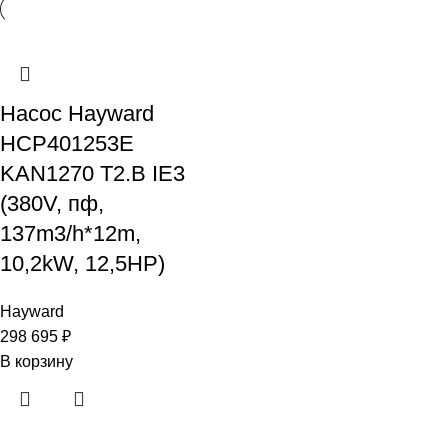
Насос Hayward
HCP401253E
KAN1270 T2.B IE3
(380V, пф,
137m3/h*12m,
10,2kW, 12,5HP)
Hayward
298 695
₽
В корзину