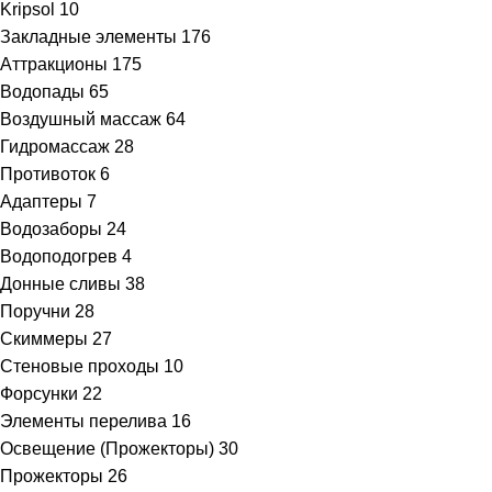
Kripsol
10
Закладные элементы
176
Аттракционы
175
Водопады
65
Воздушный массаж
64
Гидромассаж
28
Противоток
6
Адаптеры
7
Водозаборы
24
Водоподогрев
4
Донные сливы
38
Поручни
28
Скиммеры
27
Стеновые проходы
10
Форсунки
22
Элементы перелива
16
Освещение (Прожекторы)
30
Прожекторы
26