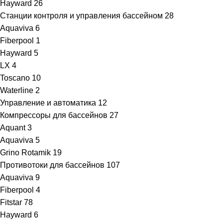
Hayward
26
Станции контроля и управления бассейном
28
Aquaviva
6
Fiberpool
1
Hayward
5
LX
4
Toscano
10
Waterline
2
Управление и автоматика
12
Компрессоры для бассейнов
27
Aquant
3
Aquaviva
5
Grino Rotamik
19
Противотоки для бассейнов
107
Aquaviva
9
Fiberpool
4
Fitstar
78
Hayward
6