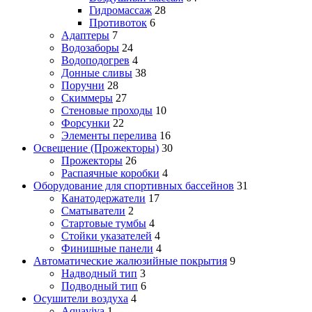
Гидромассаж
28
Противоток
6
Адаптеры
7
Водозаборы
24
Водоподогрев
4
Донные сливы
38
Поручни
28
Скиммеры
27
Стеновые проходы
10
Форсунки
22
Элементы перелива
16
Освещение (Прожекторы)
30
Прожекторы
26
Распаячные коробки
4
Оборудование для спортивных бассейнов
31
Канатодержатели
17
Сматыватели
2
Стартовые тумбы
4
Стойки указателей
4
Финишные панели
4
Автоматические жалюзийные покрытия
9
Надводный тип
3
Подводный тип
6
Осушители воздуха
4
Aquaviva
1