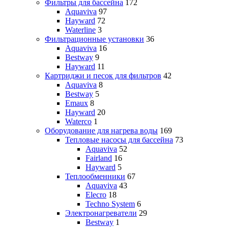
Фильтры для бассейна
172
Aquaviva
97
Hayward
72
Waterline
3
Фильтрационные установки
36
Aquaviva
16
Bestway
9
Hayward
11
Картриджи и песок для фильтров
42
Aquaviva
8
Bestway
5
Emaux
8
Hayward
20
Waterco
1
Оборудование для нагрева воды
169
Тепловые насосы для бассейна
73
Aquaviva
52
Fairland
16
Hayward
5
Теплообменники
67
Aquaviva
43
Elecro
18
Techno System
6
Электронагреватели
29
Bestway
1