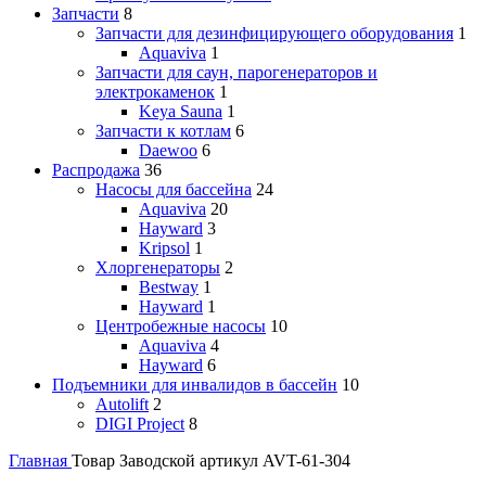
Запчасти
8
Запчасти для дезинфицирующего оборудования
1
Aquaviva
1
Запчасти для саун, парогенераторов и
электрокаменок
1
Keya Sauna
1
Запчасти к котлам
6
Daewoo
6
Распродажа
36
Насосы для бассейна
24
Aquaviva
20
Hayward
3
Kripsol
1
Хлоргенераторы
2
Bestway
1
Hayward
1
Центробежные насосы
10
Aquaviva
4
Hayward
6
Подъемники для инвалидов в бассейн
10
Autolift
2
DIGI Project
8
Главная
Товар Заводской артикул
AVT-61-304