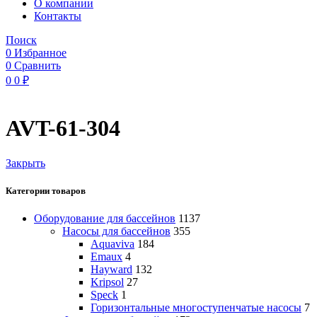
O компании
Контакты
Поиск
0
Избранное
0
Сравнить
0
0
₽
AVT-61-304
Закрыть
Категории товаров
Оборудование для бассейнов
1137
Насосы для бассейнов
355
Aquaviva
184
Emaux
4
Hayward
132
Kripsol
27
Speck
1
Горизонтальные многоступенчатые насосы
7