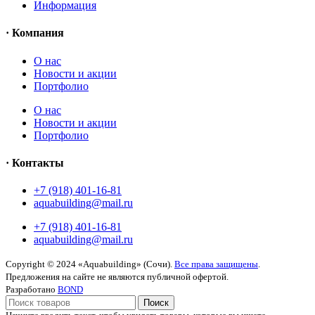
Информация
· Компания
O нас
Новости и акции
Портфолио
O нас
Новости и акции
Портфолио
· Контакты
+7 (918) 401-16-81
aquabuilding@mail.ru
+7 (918) 401-16-81
aquabuilding@mail.ru
Copyright © 2024 «Aquabuilding» (Сочи).
Все права защищены
.
Предложения на сайте не являются публичной офертой.
Разработано
BOND
Поиск