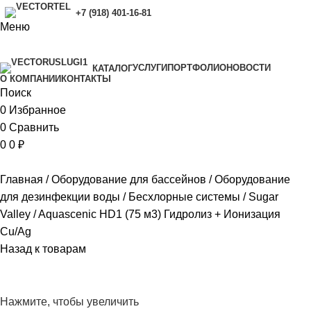
+7 (918) 401-16-81
Меню
УСЛУГИ
ПОРТФОЛИО
НОВОСТИ
КАТАЛОГ
O КОМПАНИИ
КОНТАКТЫ
Поиск
0
Избранное
0
Сравнить
0
0
₽
Главная
Оборудование для бассейнов
Оборудование
для дезинфекции воды
Бесхлорные системы
Sugar
Valley
Aquascenic HD1 (75 м3) Гидролиз + Ионизация
Cu/Ag
Назад к товарам
Нажмите, чтобы увеличить