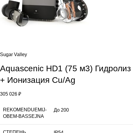
Sugar Valley
Aquascenic HD1 (75 м3) Гидролиз
+ Ионизация Cu/Ag
305 026
₽
REKOMENDUEMIJ-
До 200
OBEM-BASSEJNA
СТЕПЕНЬ
IP54