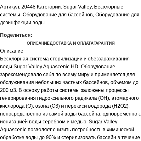
Артикул:
20448
Категории:
Sugar Valley
,
Бесхлорные
системы
,
Оборудование для бассейнов
,
Оборудование для
дезинфекции воды
Поделиться:
ОПИСАНИЕ
ДОСТАВКА И ОПЛАТА
ГАРАНТИЯ
Описание
Бесхлорная система стерилизации и обеззараживания
воды Sugar Valley Aquascenic HD. Оборудование
зарекомендовало себя по всему миру и применяется для
обслуживания небольших частных бассейнов, объемом до
200 м3. В основу работы системы заложены процессы
генерирования гидроксильного радикала (ОН), атомарного
кислорода (О), озона (О3) и перекиси водорода (Н2О2),
непосредственно из самой воды бассейна, одновременно с
ионизацией воды серебром и медью. Sugar Valley
Aquascenic позволяет снизить потребность в химической
обработке воды до 90% и стерилизовать бассейн в течение