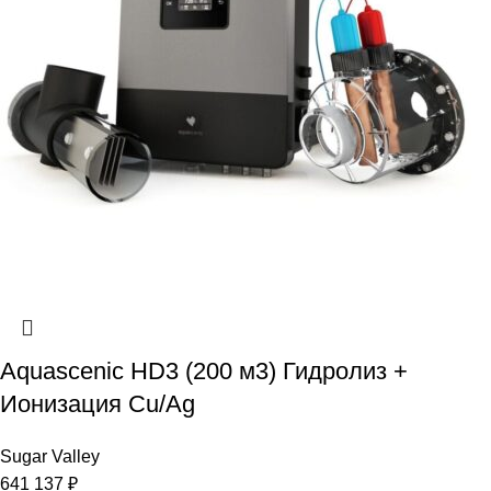
Aquascenic HD3 (200 м3) Гидролиз +
Ионизация Cu/Ag
Sugar Valley
641 137
₽