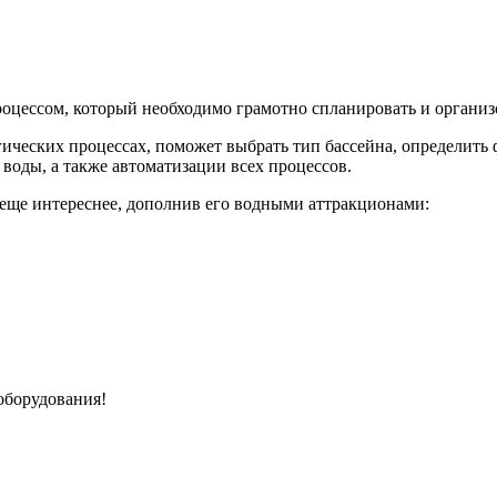
оцессом, который необходимо грамотно спланировать и организ
гических процессах, поможет выбрать тип бассейна, определить
воды, а также автоматизации всех процессов.
 еще интереснее, дополнив его водными аттракционами:
оборудования!