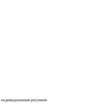
а
 с индивидуальным рисунком