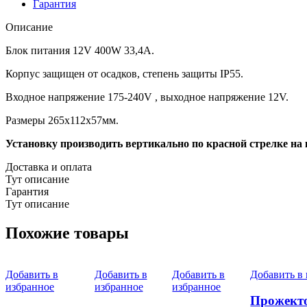
Гарантия
Описание
Блок питания 12V 400W 33,4A.
Корпус защищен от осадков, степень защиты IP55.
Входное напряжение 175-240V , выходное напряжение 12V.
Размеры 265x112x57мм.
Установку производить вертикально по красной стрелке на 
Доставка и оплата
Тут описание
Гарантия
Тут описание
Похожие товары
Добавить в
Добавить в
Добавить в
Добавить в
избранное
избранное
избранное
Прожекто