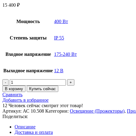
15 400
₽
Мощность
400 Вт
Степень защиты
IP 55
Входное напряжение
175-240 Вт
Выходное напряжение
12 В
Количество
товара
В корзину
Купить сейчас
Блок
Сравнить
питания
Добавить в избранное
12V,
12
Человек сейчас смотрит этот товар!
400W
Артикул:
АС 10.508
Категории:
Освещение (Прожекторы)
,
Про
Поделиться:
Описание
Доставка и оплата