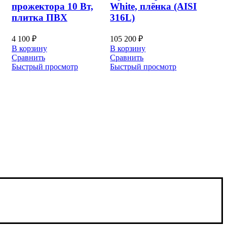
прожектора 10 Вт,
White, плёнка (AISI
плитка ПВХ
316L)
4 100
₽
105 200
₽
В корзину
В корзину
Сравнить
Сравнить
Быстрый просмотр
Быстрый просмотр