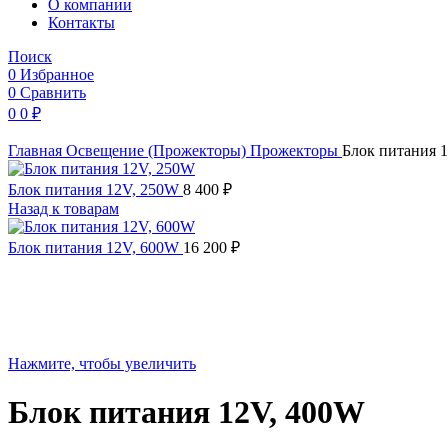
O компании
Контакты
Поиск
0
Избранное
0
Сравнить
0
0
₽
Главная
Освещение (Прожекторы)
Прожекторы
Блок питания 
Блок питания 12V, 250W
8 400
₽
Назад к товарам
Блок питания 12V, 600W
16 200
₽
Нажмите, чтобы увеличить
Блок питания 12V, 400W