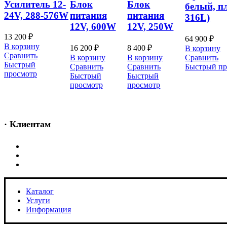
Усилитель 12-
Блок
Блок
белый, п
24V, 288-576W
питания
питания
316L)
12V, 600W
12V, 250W
13 200
₽
64 900
₽
В корзину
16 200
₽
8 400
₽
В корзину
Сравнить
В корзину
В корзину
Сравнить
Быстрый
Сравнить
Сравнить
Быстрый пр
просмотр
Быстрый
Быстрый
просмотр
просмотр
· Клиентам
Каталог
Услуги
Информация
Каталог
Услуги
Информация