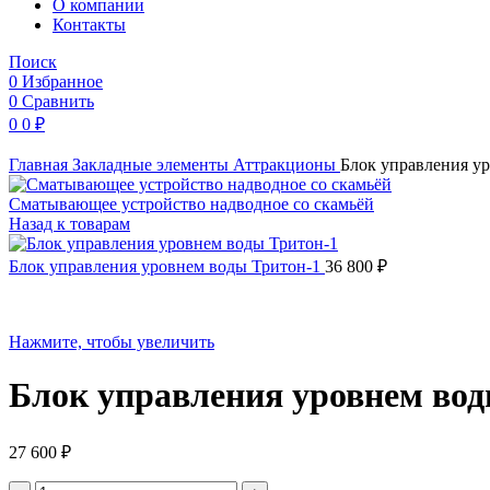
O компании
Контакты
Поиск
0
Избранное
0
Сравнить
0
0
₽
Главная
Закладные элементы
Аттракционы
Блок управления у
Сматывающее устройство надводное со скамьёй
Назад к товарам
Блок управления уровнем воды Тритон-1
36 800
₽
Нажмите, чтобы увеличить
Блок управления уровнем во
27 600
₽
Количество