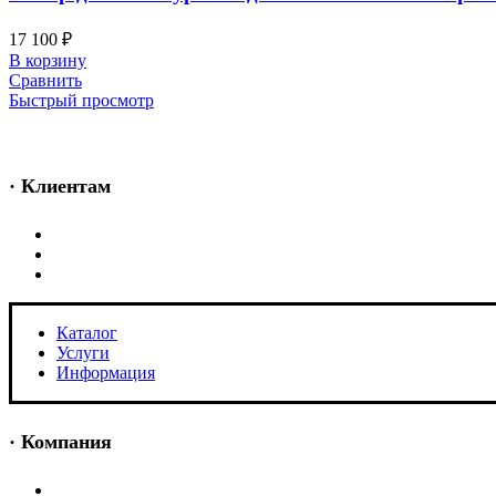
17 100
₽
В корзину
Сравнить
Быстрый просмотр
· Клиентам
Каталог
Услуги
Информация
Каталог
Услуги
Информация
· Компания
O нас