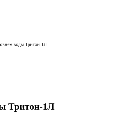
ровнем воды Тритон-1Л
ды Тритон-1Л