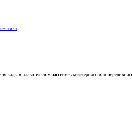
томатика
вня воды в плавательном бассейне скиммерного или переливног