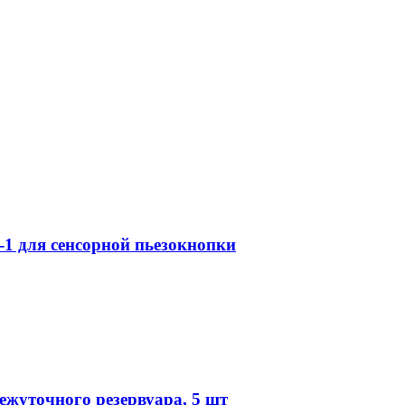
1 для сенсорной пьезокнопки
ежуточного резервуара, 5 шт