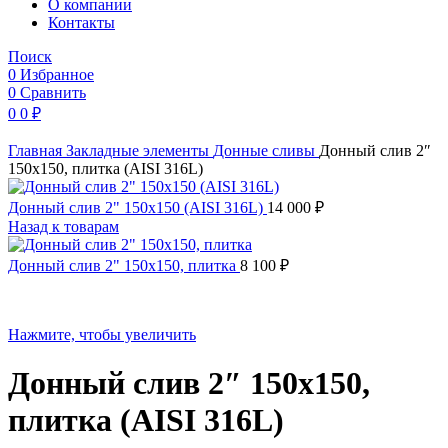
O компании
Контакты
Поиск
0
Избранное
0
Сравнить
0
0
₽
Главная
Закладные элементы
Донные сливы
Донный слив 2″
150х150, плитка (AISI 316L)
Донный слив 2" 150х150 (AISI 316L)
14 000
₽
Назад к товарам
Донный слив 2" 150х150, плитка
8 100
₽
Нажмите, чтобы увеличить
Донный слив 2″ 150х150,
плитка (AISI 316L)