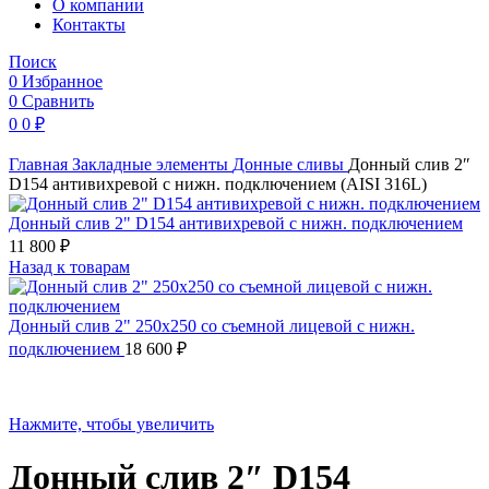
O компании
Контакты
Поиск
0
Избранное
0
Сравнить
0
0
₽
Главная
Закладные элементы
Донные сливы
Донный слив 2″
D154 антивихревой с нижн. подключением (AISI 316L)
Донный слив 2" D154 антивихревой с нижн. подключением
11 800
₽
Назад к товарам
Донный слив 2" 250х250 со съемной лицевой с нижн.
подключением
18 600
₽
Нажмите, чтобы увеличить
Донный слив 2″ D154