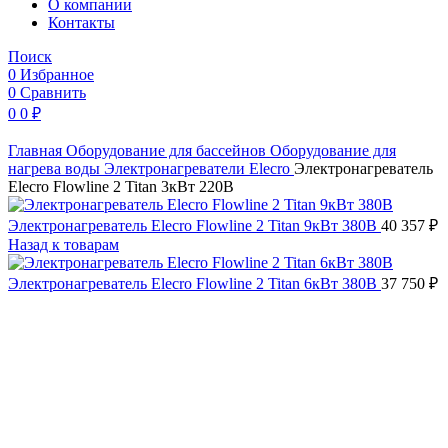
O компании
Контакты
Поиск
0
Избранное
0
Сравнить
0
0
₽
Главная
Оборудование для бассейнов
Оборудование для
нагрева воды
Электронагреватели
Elecro
Электронагреватель
Elecro Flowline 2 Titan 3кВт 220В
Электронагреватель Elecro Flowline 2 Titan 9кВт 380В
40 357
₽
Назад к товарам
Электронагреватель Elecro Flowline 2 Titan 6кВт 380В
37 750
₽