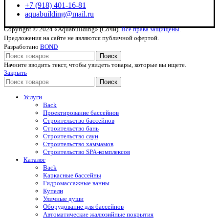
+7 (918) 401-16-81
aquabuilding@mail.ru
Copyright © 2024 «Aquabuilding» (Сочи).
Все права защищены
.
Предложения на сайте не являются публичной офертой.
Разработано
BOND
Поиск
Начните вводить текст, чтобы увидеть товары, которые вы ищете.
Закрыть
Поиск
Услуги
Back
Проектирование бассейнов
Строительство бассейнов
Строительство бань
Строительство саун
Строительство хаммамов
Строительство SPA-комплексов
Каталог
Back
Каркасные бассейны
Гидромассажные ванны
Купели
Уличные души
Оборудование для бассейнов
Автоматические жалюзийные покрытия