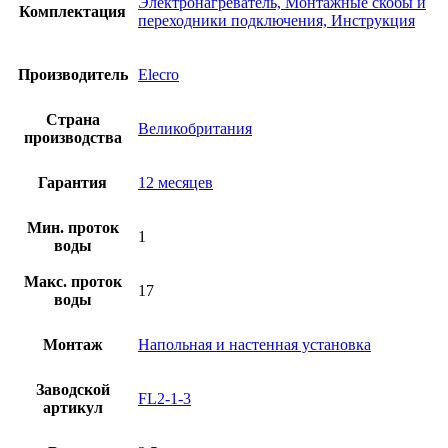
Электронагреватель, Монтажные скобы и
Комплектация
переходники подключения, Инструкция
Производитель
Elecro
Страна
Великобритания
производства
Гарантия
12 месяцев
Мин. проток
1
воды
Макс. проток
17
воды
Монтаж
Напольная и настенная установка
Заводской
FL2-1-3
артикул