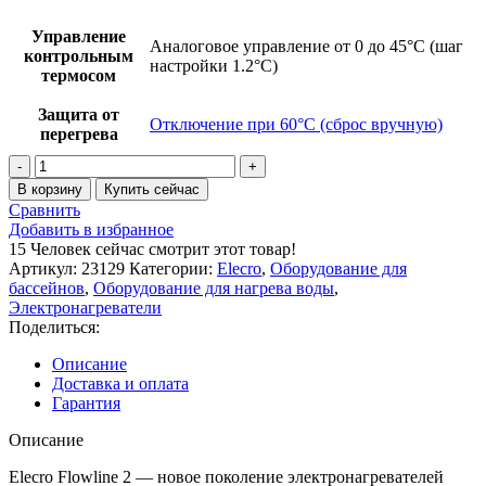
Управление
Аналоговое управление от 0 до 45°C (шаг
контрольным
настройки 1.2°C)
термосом
Защита от
Отключение при 60°С (сброс вручную)
перегрева
Количество
товара
В корзину
Купить сейчас
Электронагреватель
Сравнить
Elecro
Добавить в избранное
Flowline
15
Человек сейчас смотрит этот товар!
2
Артикул:
23129
Категории:
Elecro
,
Оборудование для
Titan
бассейнов
,
Оборудование для нагрева воды
,
3кВт
Электронагреватели
220В
Поделиться:
Описание
Доставка и оплата
Гарантия
Описание
Elecro Flowline 2 — новое поколение электронагревателей