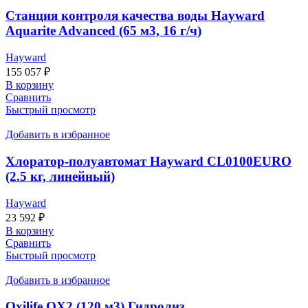
Станция контроля качества воды Hayward
Aquarite Advanced (65 м3, 16 г/ч)
Hayward
155 057
₽
В корзину
Сравнить
Быстрый просмотр
Добавить в избранное
Хлоратор-полуавтомат Hayward CL0100EURO
(2.5 кг, линейный)
Hayward
23 592
₽
В корзину
Сравнить
Быстрый просмотр
Добавить в избранное
Oxilife OX2 (120 м3) Гидролиз