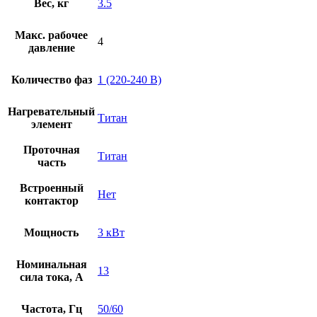
Вес, кг
3.5
Макс. рабочее
4
давление
Количество фаз
1 (220-240 В)
Нагревательный
Титан
элемент
Проточная
Титан
часть
Встроенный
Нет
контактор
Мощность
3 кВт
Номинальная
13
сила тока, А
Частота, Гц
50/60