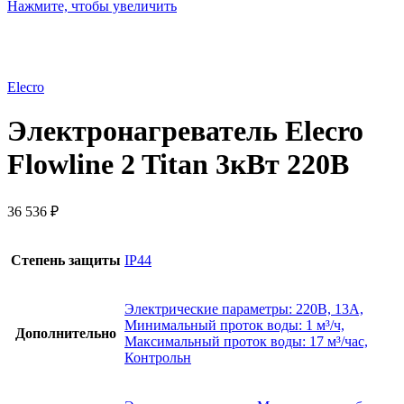
Нажмите, чтобы увеличить
Elecro
Электронагреватель Elecro
Flowline 2 Titan 3кВт 220В
36 536
₽
Степень защиты
IP44
Электрические параметры: 220В, 13А,
Минимальный проток воды: 1 м³/ч,
Дополнительно
Максимальный проток воды: 17 м³/час,
Контрольн