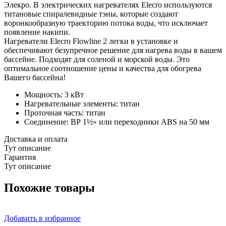
Элекро. В электрических нагревателях Elecro используются
титановые спиралевидные тэны, которые создают
воронкообразную траекторию потока воды, что исключает
появление накипи.
Нагреватели Elecro Flowline 2 легки в установке и
обеспечивают безупречное решение для нагрева воды в вашем
бассейне. Подходят для соленой и морской воды. Это
оптимальное соотношение цены и качества для обогрева
Вашего бассейна!
Мощность: 3 кВт
Нагревательные элементы: титан
Проточная часть: титан
Соединение: ВР 1½» или переходники ABS на 50 мм
Доставка и оплата
Тут описание
Гарантия
Тут описание
Похожие товары
Добавить в избранное