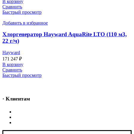
В корзину
Сравнить
Быстрый просмотр
Добавить в избранное
Хлоргенератор Hayward AquaRite LTO (110 м3,
22 г/ч)
Hayward
171 247
₽
В корзину
Сравнить
Быстрый просмотр
· Клиентам
Каталог
Услуги
Информация