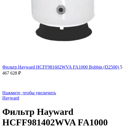
Фильтр Hayward HCFF981602WVA FA1000 Bobbin (D2500)
5
467 628
₽
Нажмите, чтобы увеличить
Hayward
Фильтр Hayward
HCFF981402WVA FA1000