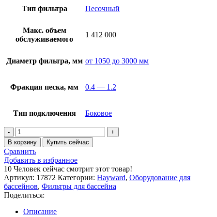
Тип фильтра
Песочный
Макс. объем
1 412 000
обслуживаемого
Диаметр фильтра, мм
от 1050 до 3000 мм
Фракция песка, мм
0.4 — 1.2
Тип подключения
Боковое
Количество
товара
В корзину
Купить сейчас
Фильтр
Сравнить
Hayward
Добавить в избранное
HCFF981402WVA
10
Человек сейчас смотрит этот товар!
FA1000
Артикул:
17872
Категории:
Hayward
,
Оборудование для
Bobbin
бассейнов
,
Фильтры для бассейна
(D2500)
Поделиться:
Описание