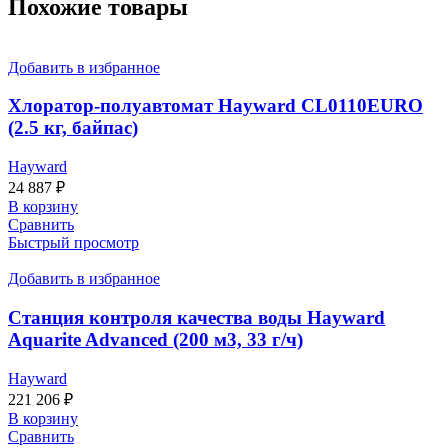
Похожие товары
Добавить в избранное
Хлоратор-полуавтомат Hayward CL0110EURO
(2.5 кг, байпас)
Hayward
24 887
₽
В корзину
Сравнить
Быстрый просмотр
Добавить в избранное
Станция контроля качества воды Hayward
Aquarite Advanced (200 м3, 33 г/ч)
Hayward
221 206
₽
В корзину
Сравнить