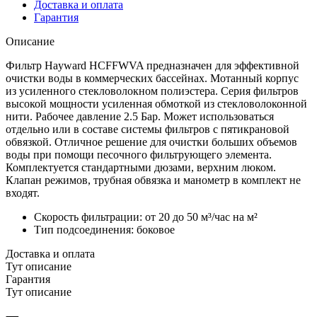
Доставка и оплата
Гарантия
Описание
Фильтр Hayward HCFFWVA предназначен для эффективной
очистки воды в коммерческих бассейнах. Мотанный корпус
из усиленного стекловолокном полиэстера. Серия фильтров
высокой мощности усиленная обмоткой из стекловолоконной
нити. Рабочее давление 2.5 Бар. Может использоваться
отдельно или в составе системы фильтров с пятикрановой
обвязкой. Отличное решение для очистки больших объемов
воды при помощи песочного фильтрующего элемента.
Комплектуется стандартными дюзами, верхним люком.
Клапан режимов, трубная обвязка и манометр в комплект не
входят.
Скорость фильтрации: от 20 до 50 м³/час на м²
Тип подсоединения: боковое
Доставка и оплата
Тут описание
Гарантия
Тут описание