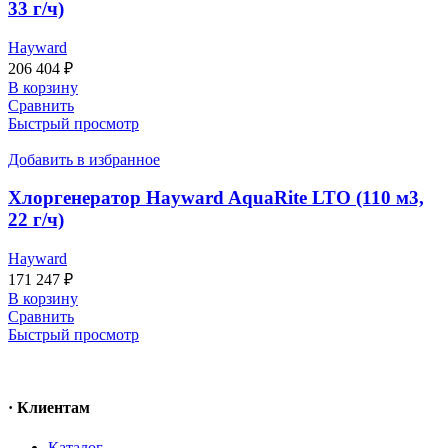
33 г/ч)
Hayward
206 404
₽
В корзину
Сравнить
Быстрый просмотр
Добавить в избранное
Хлоргенератор Hayward AquaRite LTO (110 м3,
22 г/ч)
Hayward
171 247
₽
В корзину
Сравнить
Быстрый просмотр
· Клиентам
Каталог