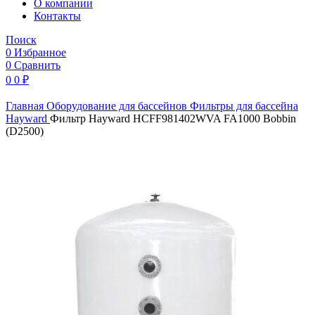
O компании
Контакты
Поиск
0
Избранное
0
Сравнить
0
0
₽
Главная
Оборудование для бассейнов
Фильтры для бассейна
Hayward
Фильтр Hayward HCFF981402WVA FA1000 Bobbin
(D2500)