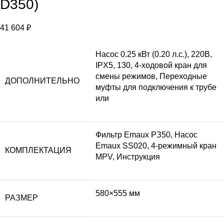
D350)
41 604
₽
Насос 0.25 кВт (0.20 л.с.), 220В,
IPX5, 130, 4-ходовой кран для
смены режимов, Переходные
ДОПОЛНИТЕЛЬНО
муфты для подключения к трубе
или
Фильтр Emaux PЗ50, Насос
Emaux SS020, 4-режимный кран
КОМПЛЕКТАЦИЯ
MPV, Инструкция
580×555 мм
РАЗМЕР