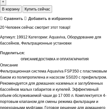
В корзину
Купить сейчас
Сравнить
Добавить в избранное
20
Человек сейчас смотрит этот товар!
Артикул:
19912
Категории:
Aquaviva
,
Оборудование для
бассейнов
,
Фильтрационные установки
Поделиться:
ОПИСАНИЕ
ДОСТАВКА И ОПЛАТА
ГАРАНТИЯ
Описание
Фильтрационная система Aquaviva FSP350 c пластиковым
баком из полипропилена и насосом SS020 с префильтром.
Рекомендуется для домашних наземных и заглубленных
бассейнов малых габаритов и купелей. Эффективный
объем обслуживаемой чаши до 17 000 л. Комплектуется 4-
портовым клапаном для смены режима фильтрации и
переходными муфтами. Готовое решение для домашнего