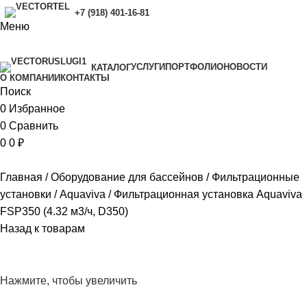
+7 (918) 401-16-81
Меню
УСЛУГИ
ПОРТФОЛИО
НОВОСТИ
КАТАЛОГ
O КОМПАНИИ
КОНТАКТЫ
Поиск
0
Избранное
0
Сравнить
0
0
₽
Главная
Оборудование для бассейнов
Фильтрационные
установки
Aquaviva
Фильтрационная установка Aquaviva
FSP350 (4.32 м3/ч, D350)
Назад к товарам
Нажмите, чтобы увеличить