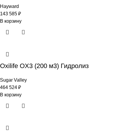
Hayward
143 585
₽
В корзину
Oxilife OX3 (200 м3) Гидролиз
Sugar Valley
464 524
₽
В корзину