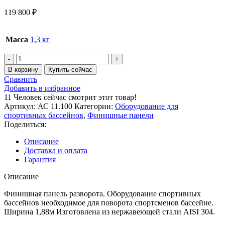
119 800
₽
Масса
1,3 кг
Количество
товара
В корзину
Купить сейчас
Финишная
Сравнить
панель
Добавить в избранное
разворота
11
Человек сейчас смотрит этот товар!
1880
Артикул:
АС 11.100
Категории:
Оборудование для
спортивных бассейнов
,
Финишные панели
Поделиться:
Описание
Доставка и оплата
Гарантия
Описание
Финишная панель разворота. Оборудование спортивных
бассейнов необходимое для поворота спортсменов бассейне.
Ширина 1,88м Изготовлена из нержавеющей стали AISI 304.