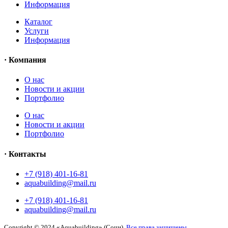
Информация
Каталог
Услуги
Информация
· Компания
O нас
Новости и акции
Портфолио
O нас
Новости и акции
Портфолио
· Контакты
+7 (918) 401-16-81
aquabuilding@mail.ru
+7 (918) 401-16-81
aquabuilding@mail.ru
Copyright © 2024 «Aquabuilding» (Сочи).
Все права защищены
.