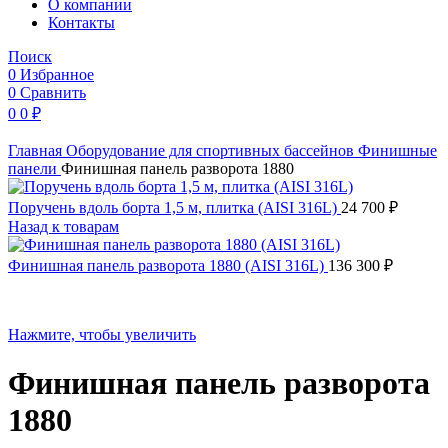
O компании
Контакты
Поиск
0
Избранное
0
Сравнить
0
0
₽
Главная
Оборудование для спортивных бассейнов
Финишные
панели
Финишная панель разворота 1880
Поручень вдоль борта 1,5 м, плитка (AISI 316L)
24 700
₽
Назад к товарам
Финишная панель разворота 1880 (AISI 316L)
136 300
₽
Нажмите, чтобы увеличить
Финишная панель разворота
1880