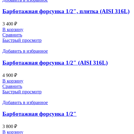
Барботажная форсунка 1/2″, плитка (AISI 316L)
3 400
₽
В корзину
Сравнить
Быстрый просмотр
Добавить в избранное
Барботажная форсунка 1/2″ (AISI 316L)
4 900
₽
В корзину
Сравнить
Быстрый просмотр
Добавить в избранное
Барботажная форсунка 1/2″
3 800
₽
В корзину