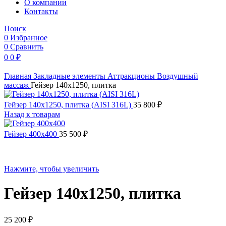
O компании
Контакты
Поиск
0
Избранное
0
Сравнить
0
0
₽
Главная
Закладные элементы
Аттракционы
Воздушный
массаж
Гейзер 140х1250, плитка
Гейзер 140х1250, плитка (AISI 316L)
35 800
₽
Назад к товарам
Гейзер 400х400
35 500
₽
Нажмите, чтобы увеличить
Гейзер 140х1250, плитка
25 200
₽