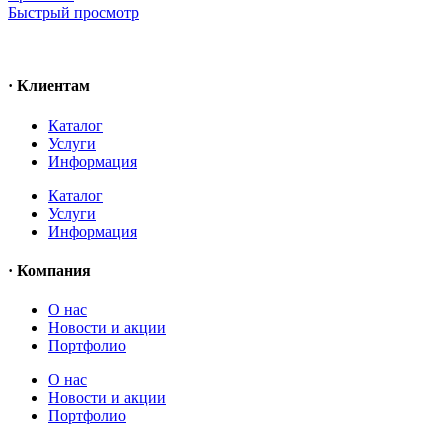
Быстрый просмотр
· Клиентам
Каталог
Услуги
Информация
Каталог
Услуги
Информация
· Компания
O нас
Новости и акции
Портфолио
O нас
Новости и акции
Портфолио