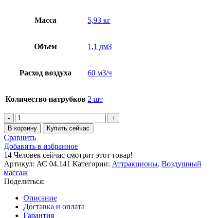
Масса
5,93 кг
Объем
1,1 дмЗ
Расход воздуха
60 мЗ/ч
Количество патрубков
2 шт
Количество
товара
В корзину
Купить сейчас
Гейзер
Сравнить
140х1250,
Добавить в избранное
плитка
14
Человек сейчас смотрит этот товар!
Артикул:
АС 04.141
Категории:
Аттракционы
,
Воздушный
массаж
Поделиться:
Описание
Доставка и оплата
Гарантия