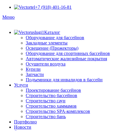
+7 (918) 401-16-81
Меню
Каталог
Оборудование для бассейнов
Закладные элементы
Освещение (Прожекторы)
Оборудование для спортивных бассейнов
Автоматические жалюзийные покрытия
Осушители воздуха
Купели
Запчасти
Подъемники для инвалидов в бассейн
Услуги
Проектирование бассейнов
Строительство бассейнов
Строительство саун
Строительство хаммамов
Строительство SPA-комплексов
Строительство бань
Портфолио
Новости