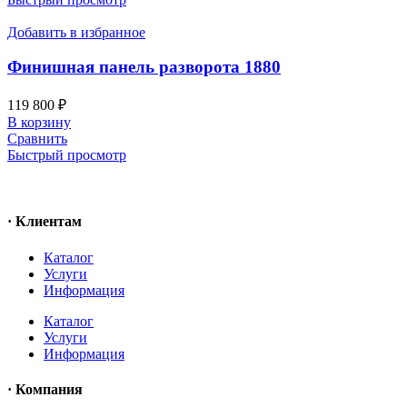
Добавить в избранное
Финишная панель разворота 1880
119 800
₽
В корзину
Сравнить
Быстрый просмотр
· Клиентам
Каталог
Услуги
Информация
Каталог
Услуги
Информация
· Компания