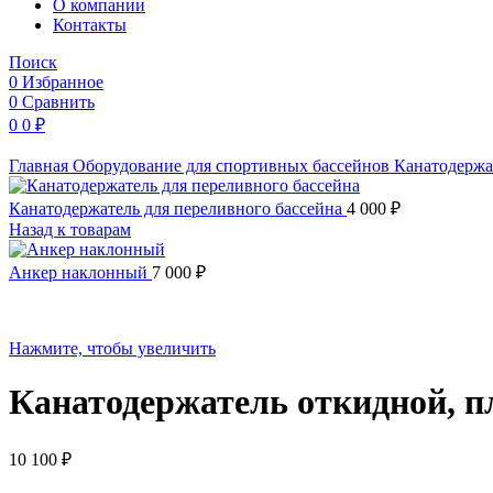
O компании
Контакты
Поиск
0
Избранное
0
Сравнить
0
0
₽
Главная
Оборудование для спортивных бассейнов
Канатодерж
Канатодержатель для переливного бассейна
4 000
₽
Назад к товарам
Анкер наклонный
7 000
₽
Нажмите, чтобы увеличить
Канатодержатель откидной, пл
10 100
₽