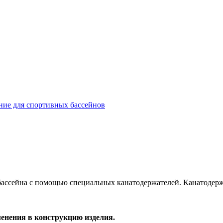
ние для спортивных бассейнов
бассейна с помощью специальных канатодержателей. Канатодерж
менения в конструкцию изделия.