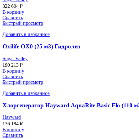
322 604
₽
В корзину
Сравнить
Быстрый просмотр
Добавить в избранное
Oxilife OX0 (25 м3) Гидролиз
Sugar Valley
190 213
₽
В корзину
Сравнить
Быстрый просмотр
Добавить в избранное
Хлоргенератор Hayward AquaRite Basic Flo (110 м3
Hayward
136 184
₽
В корзину
Сравнить