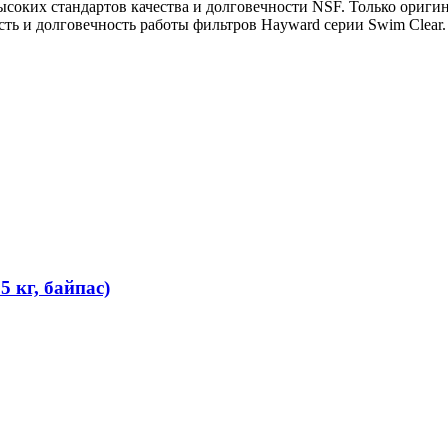
соких стандартов качества и долговечности NSF. Только ориг
ь и долговечность работы фильтров Hayward серии Swim Clear.
 кг, байпас)