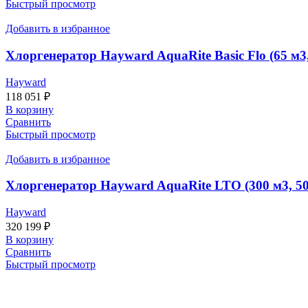
Быстрый просмотр
Добавить в избранное
Хлоргенератор Hayward AquaRite Basic Flo (65 м3,
Hayward
118 051
₽
В корзину
Сравнить
Быстрый просмотр
Добавить в избранное
Хлоргенератор Hayward AquaRite LTO (300 м3, 50
Hayward
320 199
₽
В корзину
Сравнить
Быстрый просмотр