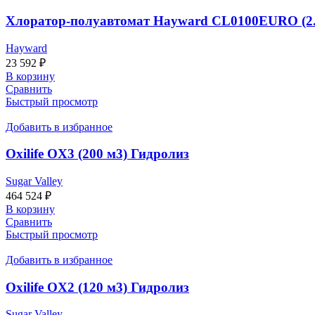
Хлоратор-полуавтомат Hayward CL0100EURO (2.5
Hayward
23 592
₽
В корзину
Сравнить
Быстрый просмотр
Добавить в избранное
Oxilife OX3 (200 м3) Гидролиз
Sugar Valley
464 524
₽
В корзину
Сравнить
Быстрый просмотр
Добавить в избранное
Oxilife OX2 (120 м3) Гидролиз
Sugar Valley