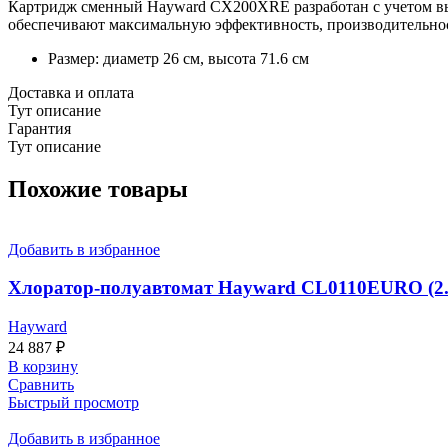
Картридж сменный Hayward CX200XRE разработан с учетом вы
обеспечивают максимальную эффективность, производительност
Размер: диаметр 26 см, высота 71.6 см
Доставка и оплата
Тут описание
Гарантия
Тут описание
Похожие товары
Добавить в избранное
Хлоратор-полуавтомат Hayward CL0110EURO (2.5
Hayward
24 887
₽
В корзину
Сравнить
Быстрый просмотр
Добавить в избранное