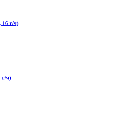
 16 г/ч)
 г/ч)