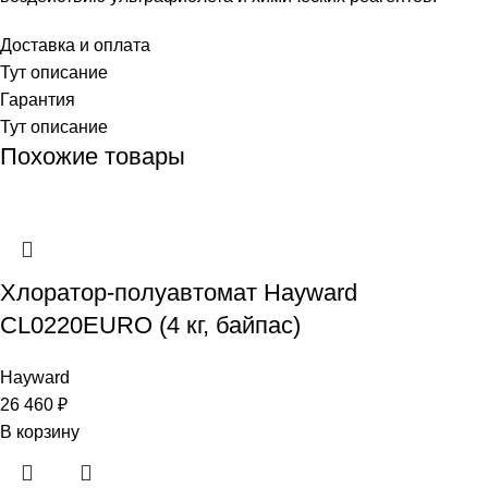
Доставка и оплата
Тут описание
Гарантия
Тут описание
Похожие товары
Хлоратор-полуавтомат Hayward
CL0220EURO (4 кг, байпас)
Hayward
26 460
₽
В корзину