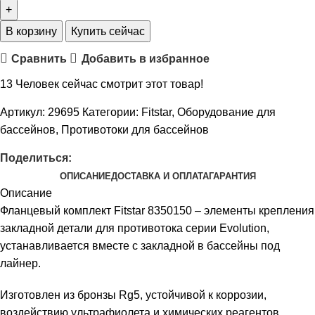
В корзину
Купить сейчас
Сравнить
Добавить в избранное
13
Человек сейчас смотрит этот товар!
Артикул:
29695
Категории:
Fitstar
,
Оборудование для
бассейнов
,
Противотоки для бассейнов
Поделиться:
ОПИСАНИЕ
ДОСТАВКА И ОПЛАТА
ГАРАНТИЯ
Описание
Фланцевый комплект Fitstar 8350150 – элементы крепления
закладной детали для противотока серии Evolution,
устанавливается вместе с закладной в бассейны под
лайнер.
Изготовлен из бронзы Rg5, устойчивой к коррозии,
воздействию ультрафиолета и химических реагентов.