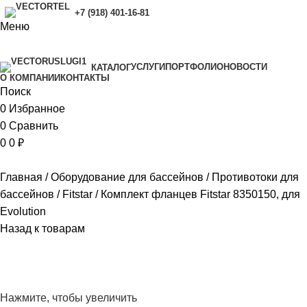
+7 (918) 401-16-81
Меню
УСЛУГИ
ПОРТФОЛИО
НОВОСТИ
КАТАЛОГ
O КОМПАНИИ
КОНТАКТЫ
Поиск
0
Избранное
0
Сравнить
0
0
₽
Главная
Оборудование для бассейнов
Противотоки для
бассейнов
Fitstar
Комплект фланцев Fitstar 8350150, для
Evolution
Назад к товарам
Нажмите, чтобы увеличить