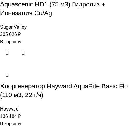
Aquascenic HD1 (75 м3) Гидролиз +
Ионизация Cu/Ag
Sugar Valley
305 026
₽
В корзину
Хлоргенератор Hayward AquaRite Basic Flo
(110 м3, 22 г/ч)
Hayward
136 184
₽
В корзину