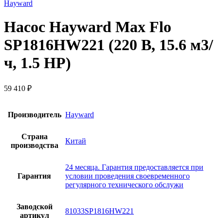
Hayward
Насос Hayward Max Flo
SP1816HW221 (220 В, 15.6 м3/
ч, 1.5 HP)
59 410
₽
Производитель
Hayward
Страна
Китай
производства
24 месяца. Гарантия предоставляется при
Гарантия
условии проведения своевременного
регулярного технического обслужи
Заводской
81033SP1816HW221
артикул