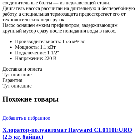
соединительные болты — из нержавеющей стали.
Двигатель насоса рассчитан на длительную и бесперебойную
работу, а специальная термозащита предостерегает его от
технологических перегрузок.
Насос оснащен емким префильтром, задерживающим
крупный мусор сразу после попадания воды в насос.
Производительность: 15.6 м³/час
Мощность: 1.1 кВт
Подключение: 1 1/2″
Напряжение: 220 В
Доставка и оплата
Тут описание
Гарантия
Тут описание
Похожие товары
Добавить в избранное
Хлоратор-полуавтомат Hayward CL0110EURO
(2.5 кг, байпас)