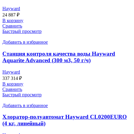
Hayward
24 887
₽
В корзину
Сравнить
Быстрый просмотр
Добавить в избранное
Станция контроля качества воды Hayward
Aquarite Advanced (300 м3, 50 г/ч)
Hayward
337 314
₽
В корзину
Сравнить
Быстрый просмотр
Добавить в избранное
Хлоратор-полуавтомат Hayward CL0200EURO
(4 кг, линейный)