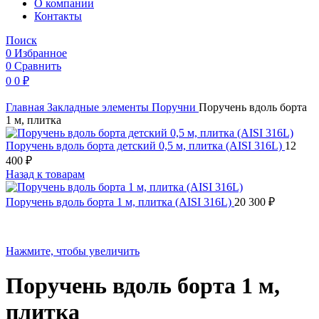
O компании
Контакты
Поиск
0
Избранное
0
Сравнить
0
0
₽
Главная
Закладные элементы
Поручни
Поручень вдоль борта
1 м, плитка
Поручень вдоль борта детский 0,5 м, плитка (AISI 316L)
12
400
₽
Назад к товарам
Поручень вдоль борта 1 м, плитка (AISI 316L)
20 300
₽
Нажмите, чтобы увеличить
Поручень вдоль борта 1 м,
плитка