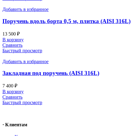
Добавить в избранное
Поручень вдоль борта 0,5 м, плитка (AISI 316L)
13 500
₽
В корзину
Сравнить
Быстрый просмотр
Добавить в избранное
Закладная под поручень (AISI 316L)
7 400
₽
В корзину
Сравнить
Быстрый просмотр
· Клиентам