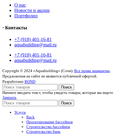
O нас
Новости и акции
Портфолио
· Контакты
+7 (918) 401-16-81
aquabuilding@mail.ru
+7 (918) 401-16-81
aquabuilding@mail.ru
Copyright © 2024 «Aquabuilding» (Сочи).
Все права защищены
.
Предложения на сайте не являются публичной офертой.
Разработано
BOND
Поиск
Начните вводить текст, чтобы увидеть товары, которые вы ищете.
Закрыть
Поиск
Услуги
Back
Проектирование бассейнов
Строительство бассейнов
Строительство бань