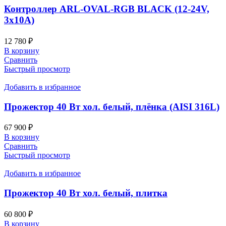
Контроллер ARL-OVAL-RGB BLACK (12-24V,
3x10A)
12 780
₽
В корзину
Сравнить
Быстрый просмотр
Добавить в избранное
Прожектор 40 Вт хол. белый, плёнка (AISI 316L)
67 900
₽
В корзину
Сравнить
Быстрый просмотр
Добавить в избранное
Прожектор 40 Вт хол. белый, плитка
60 800
₽
В корзину