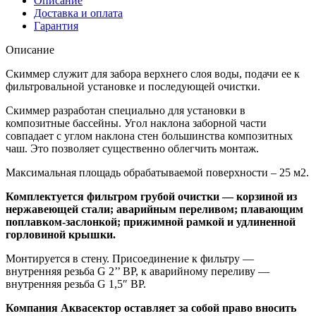
Описание
Доставка и оплата
Гарантия
Описание
Скиммер служит для забора верхнего слоя воды, подачи ее к
фильтровальной установке и последующей очистки.
Скиммер разработан специально для установки в
композитные бассейны. Угол наклона заборной части
совпадает с углом наклона стен большинства композитных
чаш. Это позволяет существенно облегчить монтаж.
Максимальная площадь обрабатываемой поверхности – 25 м2.
Комплектуется фильтром грубой очистки — корзиной из
нержавеющей стали; аварийным переливом; плавающим
поплавком-заслонкой; прижимной рамкой и удлиненной
горловиной крышки.
Монтируется в стену. Присоединение к фильтру —
внутренняя резьба G 2’’ BР, к аварийному переливу —
внутренняя резьба G 1,5″ ВР.
Компания Аквасектор оставляет за собой право вносить