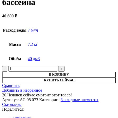
бассейна
46 600
₽
Расход воды
7 м³/ч
Масса
7,2 кг
Объём
40 дм3
В КОРЗИНУ
КУПИТЬ СЕЙЧАС
Сравнить
Добавить в избранное
20
Человек сейчас смотрит этот товар!
Артикул:
АС 05.073
Категории:
Закладные элементы
,
Скиммеры
Поделиться: