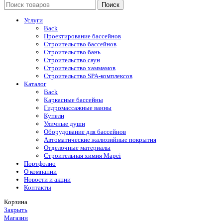
Поиск
Услуги
Back
Проектирование бассейнов
Строительство бассейнов
Строительство бань
Строительство саун
Строительство хаммамов
Строительство SPA-комплексов
Каталог
Back
Каркасные бассейны
Гидромассажные ванны
Купели
Уличные души
Оборудование для бассейнов
Автоматические жалюзийные покрытия
Отделочные материалы
Строительная химия Mapei
Портфолио
O компании
Новости и акции
Контакты
Корзина
Закрыть
Магазин