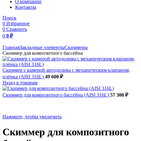
O компании
Контакты
Поиск
0
Избранное
0
Сравнить
0
0
₽
Главная
Закладные элементы
Скиммеры
Скиммер для композитного бассейна
Скиммер с камерой автодолива с механическим клапаном,
плёнка (AISI 316L)
49 600
₽
Назад к товарам
Скиммер для композитного бассейна (AISI 316L)
57 300
₽
Нажмите, чтобы увеличить
Скиммер для композитного