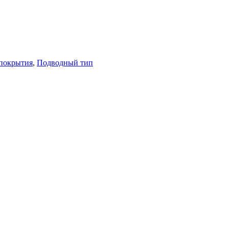
покрытия
,
Подводный тип