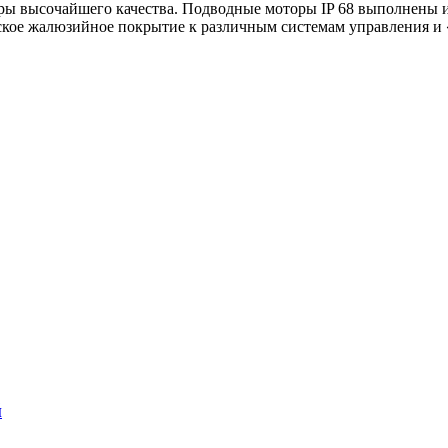
ры высочайшего качества. Подводные моторы IP 68 выполнены 
кое жалюзийное покрытие к различным системам управления и 
й