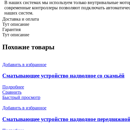
В наших системах мы используем только внутривальные мото
современные контроллеры позволяют подключать автоматичес
наших систем.
Доставка и оплата
Тут описание
Гарантия
Тут описание
Похожие товары
Добавить в избранное
Сматывающее устройство надводное со скамьёй
Подробнее
Сравнить
Быстрый просмотр
Добавить в избранное
Сматывающее устройство надводное передвижно