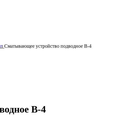
ип
Сматывающее устройство подводное B-4
водное B-4