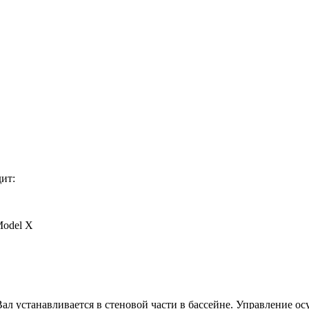
ит:
Model X
ал устанавливается в стеновой части в бассейне. Управление о