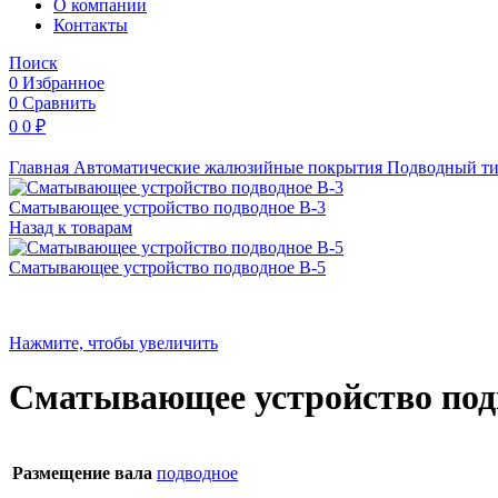
O компании
Контакты
Поиск
0
Избранное
0
Сравнить
0
0
₽
Главная
Автоматические жалюзийные покрытия
Подводный т
Сматывающее устройство подводное B-3
Назад к товарам
Сматывающее устройство подводное B-5
Нажмите, чтобы увеличить
Сматывающее устройство под
Размещение вала
подводное