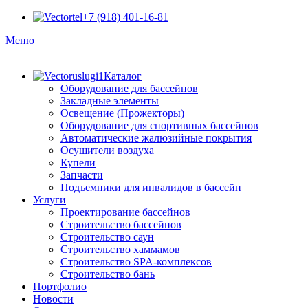
+7 (918) 401-16-81
Меню
Каталог
Оборудование для бассейнов
Закладные элементы
Освещение (Прожекторы)
Оборудование для спортивных бассейнов
Автоматические жалюзийные покрытия
Осушители воздуха
Купели
Запчасти
Подъемники для инвалидов в бассейн
Услуги
Проектирование бассейнов
Строительство бассейнов
Строительство саун
Строительство хаммамов
Строительство SPA-комплексов
Строительство бань
Портфолио
Новости