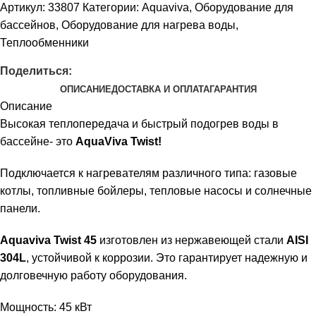
Артикул:
33807
Категории:
Aquaviva
,
Оборудование для
бассейнов
,
Оборудование для нагрева воды
,
Теплообменники
Поделиться:
ОПИСАНИЕ
ДОСТАВКА И ОПЛАТА
ГАРАНТИЯ
Описание
Высокая теплопередача и быстрый подогрев воды в
бассейне- это
AquaViva Twist!
Подключается к нагревателям различного типа: газовые
котлы, топливные бойлеры, тепловые насосы и солнечные
панели.
Aquaviva Twist 45
изготовлен из нержавеющей стали
AISI
304L
, устойчивой к коррозии. Это гарантирует надежную и
долговечную работу оборудования.
Мощность: 45 кВт