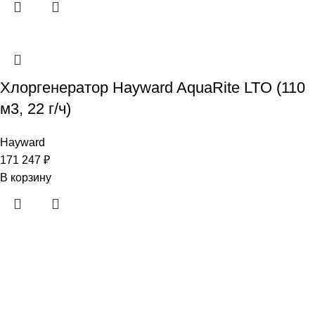
Хлоргенератор Hayward AquaRite LTO (110
м3, 22 г/ч)
Hayward
171 247
₽
В корзину
· Клиентам
Каталог
Услуги
Информация