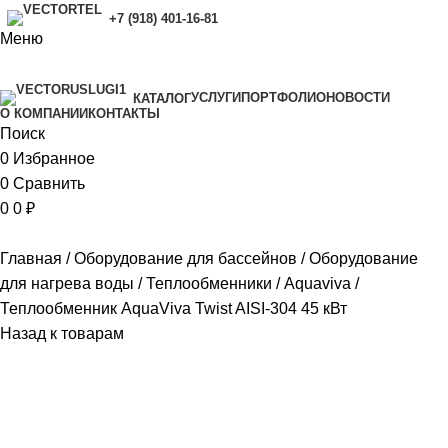
+7 (918) 401-16-81
Меню
УСЛУГИ
ПОРТФОЛИО
НОВОСТИ
КАТАЛОГ
O КОМПАНИИ
КОНТАКТЫ
Поиск
0
Избранное
0
Сравнить
0
0
₽
Главная
Оборудование для бассейнов
Оборудование
для нагрева воды
Теплообменники
Aquaviva
Теплообменник AquaViva Twist AISI-304 45 кВт
Назад к товарам