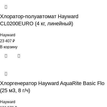
Хлоратор-полуавтомат Hayward
CL0200EURO (4 кг, линейный)
Hayward
23 407
₽
В корзину
Хлоргенератор Hayward AquaRite Basic Flo
(25 м3, 8 г/ч)
Hayward