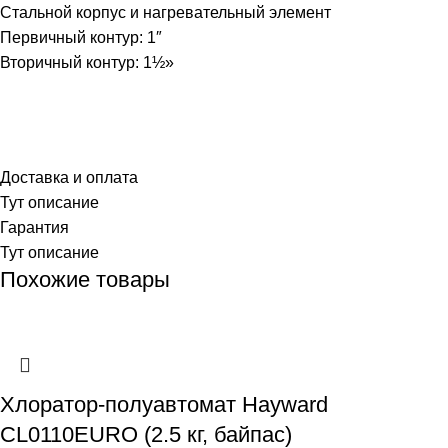
Стальной корпус и нагревательный элемент
Первичный контур: 1″
Вторичный контур: 1½»
Доставка и оплата
Тут описание
Гарантия
Тут описание
Похожие товары
Хлоратор-полуавтомат Hayward
CL0110EURO (2.5 кг, байпас)