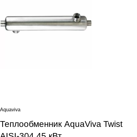
Aquaviva
Теплообменник AquaViva Twist
AISI-304 45 кВт