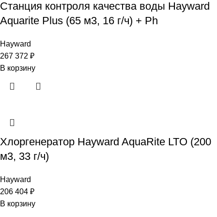
Станция контроля качества воды Hayward
Aquarite Plus (65 м3, 16 г/ч) + Ph
Hayward
267 372
₽
В корзину
Хлоргенератор Hayward AquaRite LTO (200
м3, 33 г/ч)
Hayward
206 404
₽
В корзину