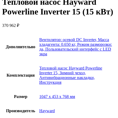
Тепловой насос Hayward
Powerline Inverter 15 (15 кВт)
370 962
₽
Вентилятор: осевой DC Inverter, Масса
хладагента: 0.650 кг, Режим разморозки:
Дополнительно
да, Пользовательский интерфейс с LED
экра
Тепловой насос Hayward Powerline
Inverter 15, Зимний чехол,
Комплектация
Антивибрационные накладки,
Инструкция
Размер
1047 х 453 х 768 мм
Производитель
Hayward