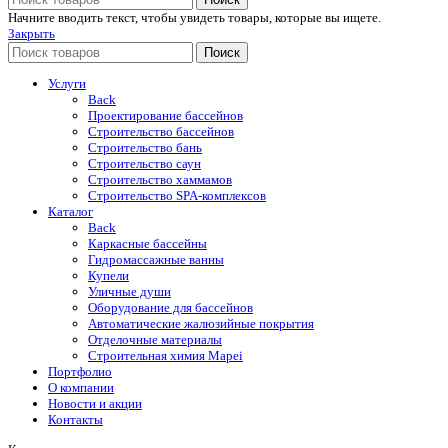
Начните вводить текст, чтобы увидеть товары, которые вы ищете.
Закрыть
Поиск
Услуги
Back
Проектирование бассейнов
Строительство бассейнов
Строительство бань
Строительство саун
Строительство хаммамов
Строительство SPA-комплексов
Каталог
Back
Каркасные бассейны
Гидромассажные ванны
Купели
Уличные души
Оборудование для бассейнов
Автоматические жалюзийные покрытия
Отделочные материалы
Строительная химия Mapei
Портфолио
O компании
Новости и акции
Контакты