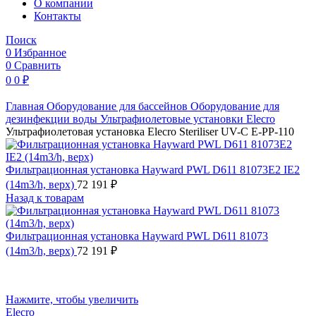
O компании
Контакты
Поиск
0
Избранное
0
Сравнить
0
0
₽
Главная
Оборудование для бассейнов
Оборудование для
дезинфекции воды
Ультрафиолетовые установки
Elecro
Ультрафиолетовая установка Elecro Steriliser UV-C E-PP-110
Фильтрационная установка Hayward PWL D611 81073E2 IE2
(14m3/h, верх)
72 191
₽
Назад к товарам
Фильтрационная установка Hayward PWL D611 81073
(14m3/h, верх)
72 191
₽
Нажмите, чтобы увеличить
Elecro