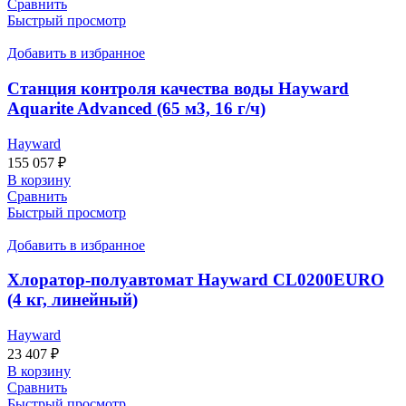
Сравнить
Быстрый просмотр
Добавить в избранное
Станция контроля качества воды Hayward
Aquarite Advanced (65 м3, 16 г/ч)
Hayward
155 057
₽
В корзину
Сравнить
Быстрый просмотр
Добавить в избранное
Хлоратор-полуавтомат Hayward CL0200EURO
(4 кг, линейный)
Hayward
23 407
₽
В корзину
Сравнить
Быстрый просмотр