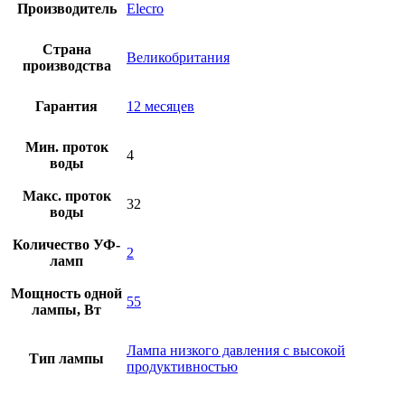
Производитель
Elecro
Страна
Великобритания
производства
Гарантия
12 месяцев
Мин. проток
4
воды
Макс. проток
32
воды
Количество УФ-
2
ламп
Мощность одной
55
лампы, Вт
Лампа низкого давления с высокой
Тип лампы
продуктивностью