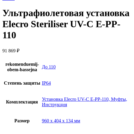
Ультрафиолетовая установка
Elecro Steriliser UV-C E-PP-
110
91 869
₽
rekomenduemij-
До 110
obem-bassejna
Степень защиты
IP64
Установка Elecro UV-C E-PP-110, Муфты,
Комплектация
Инструкция
Размер
960 х 404 х 134 мм