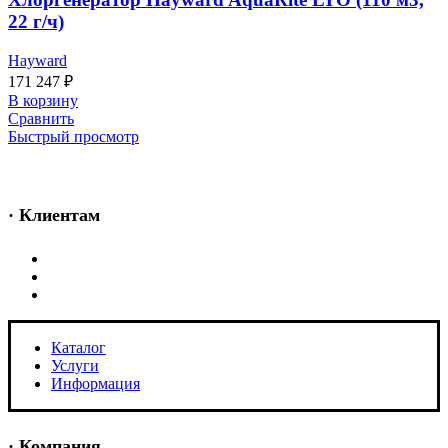
22 г/ч)
Hayward
171 247
₽
В корзину
Сравнить
Быстрый просмотр
· Клиентам
Каталог
Услуги
Информация
Каталог
Услуги
Информация
· Компания