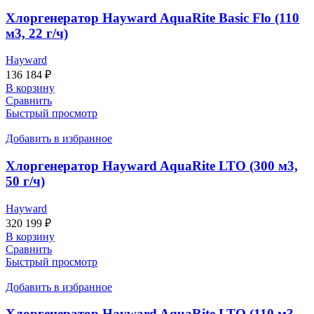
Хлоргенератор Hayward AquaRite Basic Flo (110
м3, 22 г/ч)
Hayward
136 184
₽
В корзину
Сравнить
Быстрый просмотр
Добавить в избранное
Хлоргенератор Hayward AquaRite LTO (300 м3,
50 г/ч)
Hayward
320 199
₽
В корзину
Сравнить
Быстрый просмотр
Добавить в избранное
Хлоргенератор Hayward AquaRite LTO (110 м3,