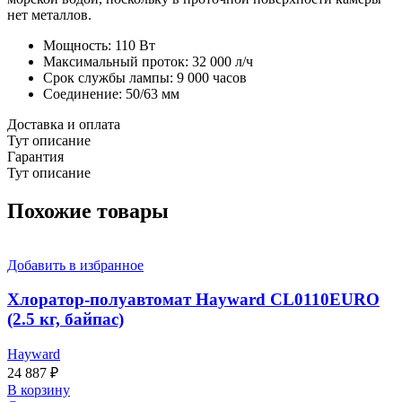
нет металлов.
Мощность: 110 Вт
Максимальный проток: 32 000 л/ч
Срок службы лампы: 9 000 часов
Соединение: 50/63 мм
Доставка и оплата
Тут описание
Гарантия
Тут описание
Похожие товары
Добавить в избранное
Хлоратор-полуавтомат Hayward CL0110EURO
(2.5 кг, байпас)
Hayward
24 887
₽
В корзину