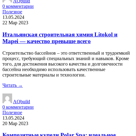
AQbuild
0
комментарии
Полезное
13.05.2024
22 Мар 2023
Итальянская строительная химия Litokol и
Mapei — качество превыше всего
Строительство бассейнов – это ответственный и трудоемкий
процесс, требующий специальных знаний и навыков. Кроме
того, для достижения высокого качества и долговечности
бассейна необходимо использовать качественные
строительные материалы и технологии.
Читать →
AQbuild
0
комментарии
Полезное
13.05.2024
20 Мар 2023
Композитные купели Polar Spa: идеальное