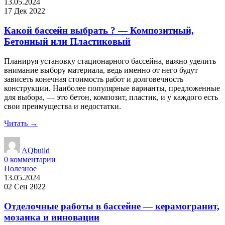
13.05.2024
17 Дек 2022
Какой бассейн выбрать ? — Композитный,
Бетонный или Пластиковый
Планируя установку стационарного бассейна, важно уделить
внимание выбору материала, ведь именно от него будут
зависеть конечная стоимость работ и долговечность
конструкции. Наиболее популярные варианты, предложенные
для выбора, — это бетон, композит, пластик, и у каждого есть
свои преимущества и недостатки.
Читать →
AQbuild
0
комментарии
Полезное
13.05.2024
02 Сен 2022
Отделочные работы в бассейне — керамогранит,
мозаика и инновации