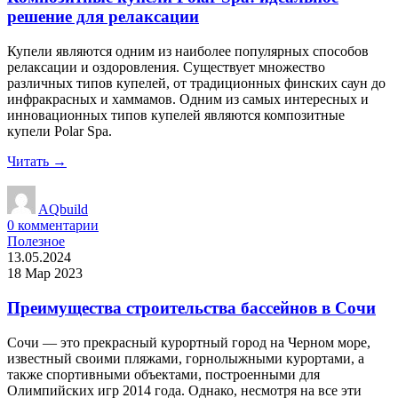
решение для релаксации
Купели являются одним из наиболее популярных способов
релаксации и оздоровления. Существует множество
различных типов купелей, от традиционных финских саун до
инфракрасных и хаммамов. Одним из самых интересных и
инновационных типов купелей являются композитные
купели Polar Spa.
Читать →
AQbuild
0
комментарии
Полезное
13.05.2024
18 Мар 2023
Преимущества строительства бассейнов в Сочи
Сочи — это прекрасный курортный город на Черном море,
известный своими пляжами, горнолыжными курортами, а
также спортивными объектами, построенными для
Олимпийских игр 2014 года. Однако, несмотря на все эти