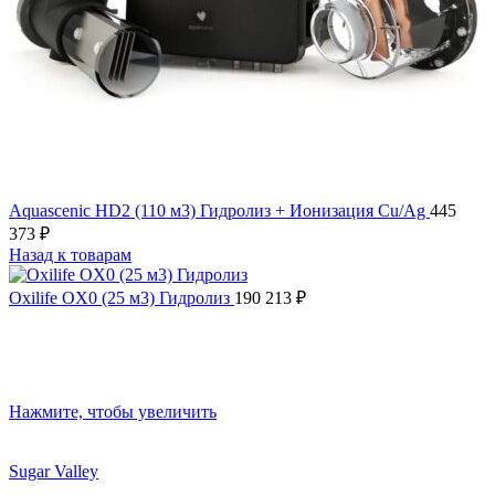
Aquascenic HD2 (110 м3) Гидролиз + Ионизация Cu/Ag
445
373
₽
Назад к товарам
Oxilife OX0 (25 м3) Гидролиз
190 213
₽
Нажмите, чтобы увеличить
Sugar Valley