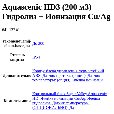
Aquascenic HD3 (200 м3)
Гидролиз + Ионизация Cu/Ag
641 137
₽
rekomenduemij-
До 200
obem-bassejna
Степень
IP54
защиты
Корпус блока управления: термостойкий
Дополнительно
ABS, Датчик протока: (опция), Датчик
температуры: (опция), Ячейка ионизаци
Контрольный блок Sugar Valley Aquascenic
HD, Ячейка ионизации Cu/Ag, Ячейка
Комплектация
гидролиза, Датчик температуры:
(ОПЦИОНАЛЬНО), Да