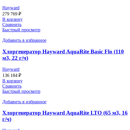
Hayward
279 769
₽
В корзину
Сравнить
Быстрый просмотр
Добавить в избранное
Хлоргенератор Hayward AquaRite Basic Flo (110
м3, 22 г/ч)
Hayward
136 184
₽
В корзину
Сравнить
Быстрый просмотр
Добавить в избранное
Хлоргенератор Hayward AquaRite LTO (65 м3, 16
г/ч)