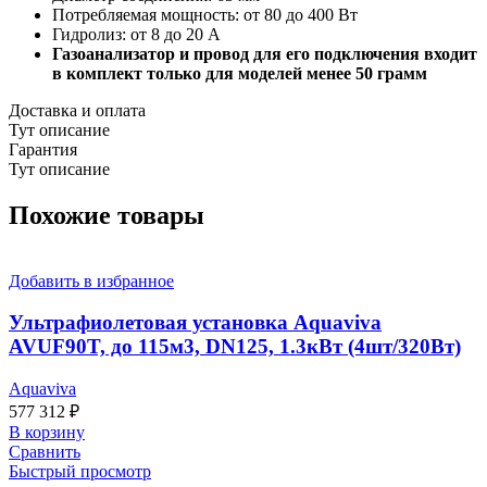
Потребляемая мощность: от 80 до 400 Вт
Гидролиз: от 8 до 20 А
Газоанализатор и провод для его подключения входит
в комплект только для моделей менее 50 грамм
Доставка и оплата
Тут описание
Гарантия
Тут описание
Похожие товары
Добавить в избранное
Ультрафиолетовая установка Aquaviva
AVUF90T, до 115м3, DN125, 1.3кВт (4шт/320Вт)
Aquaviva
577 312
₽
В корзину
Сравнить
Быстрый просмотр