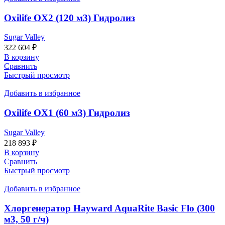
Oxilife OX2 (120 м3) Гидролиз
Sugar Valley
322 604
₽
В корзину
Сравнить
Быстрый просмотр
Добавить в избранное
Oxilife OX1 (60 м3) Гидролиз
Sugar Valley
218 893
₽
В корзину
Сравнить
Быстрый просмотр
Добавить в избранное
Хлоргенератор Hayward AquaRite Basic Flo (300
м3, 50 г/ч)