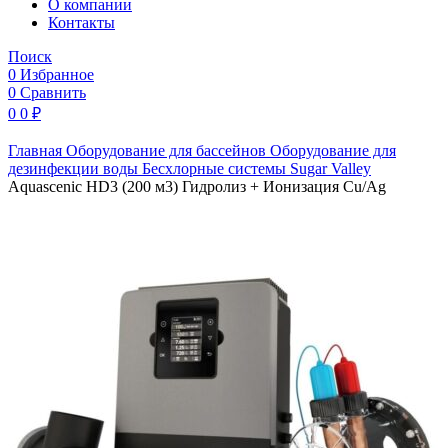
O компании
Контакты
Поиск
0
Избранное
0
Сравнить
0
0
₽
Главная
Оборудование для бассейнов
Оборудование для
дезинфекции воды
Бесхлорные системы
Sugar Valley
Aquascenic HD3 (200 м3) Гидролиз + Ионизация Cu/Ag