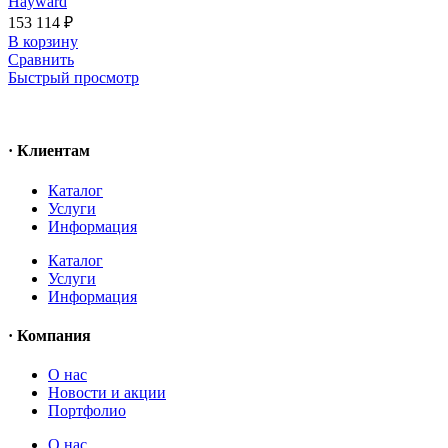
Hayward
153 114
₽
В корзину
Сравнить
Быстрый просмотр
· Клиентам
Каталог
Услуги
Информация
Каталог
Услуги
Информация
· Компания
O нас
Новости и акции
Портфолио
O нас