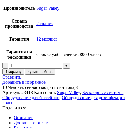
Производитель
Sugar Valley
Страна
Испания
производства
Гарантия
12 месяцев
Гарантия на
Срок службы ячейки: 8000 часов
расходники
Количество
товара
В корзину
Купить сейчас
Aquascenic
Сравнить
HD3
Добавить в избранное
(200
10
Человек сейчас смотрит этот товар!
м3)
Артикул:
23413
Категории:
Sugar Valley
,
Бесхлорные системы
,
Гидролиз
Оборудование для бассейнов
,
Оборудование для дезинфекции
+
воды
Ионизация
Поделиться:
Cu/Ag
Описание
Доставка и оплата
Гарантия