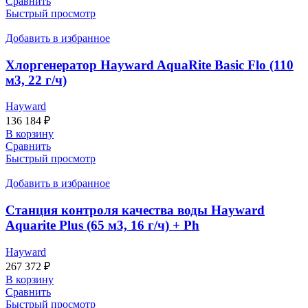
Сравнить
Быстрый просмотр
Добавить в избранное
Хлоргенератор Hayward AquaRite Basic Flo (110
м3, 22 г/ч)
Hayward
136 184
₽
В корзину
Сравнить
Быстрый просмотр
Добавить в избранное
Станция контроля качества воды Hayward
Aquarite Plus (65 м3, 16 г/ч) + Ph
Hayward
267 372
₽
В корзину
Сравнить
Быстрый просмотр