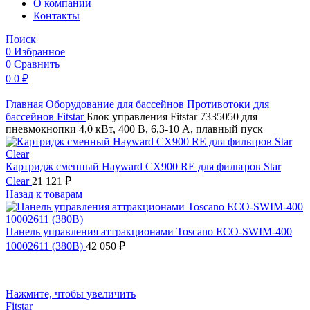
O компании
Контакты
Поиск
0
Избранное
0
Сравнить
0
0
₽
Главная
Оборудование для бассейнов
Противотоки для
бассейнов
Fitstar
Блок управления Fitstar 7335050 для
пневмокнопки 4,0 кВт, 400 В, 6,3-10 А, плавный пуск
Картридж сменный Hayward CX900 RE для фильтров Star
Clear
21 121
₽
Назад к товарам
Панель управления аттракционами Toscano ECO-SWIM-400
10002611 (380В)
42 050
₽
Нажмите, чтобы увеличить
Fitstar