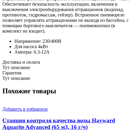
Обеспечивает безопасность эксплуатации, включения и
выключения электрооборудования аттракционов (водопад,
противоток, гидромассаж, гейзер). Встроенное пневмореле
позволяет управлять аттракционами не выходя из бассейна, с
помощью бортового выключателя — пневмокнопки (в
комплект не входит).
Напряжение: 230/400В
Для насоса 4кВт
Амперы: 6.3-12А
Доставка и оплата
Тут описание
Гарантия
Тут описание
Похожие товары
Добавить в избранное
Станция контроля качества воды Hayward
Aquarite Advanced (65 м3, 16 г/ч)