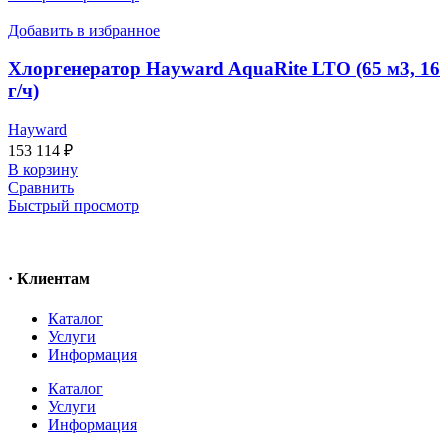
Добавить в избранное
Хлоргенератор Hayward AquaRite LTO (65 м3, 16
г/ч)
Hayward
153 114
₽
В корзину
Сравнить
Быстрый просмотр
· Клиентам
Каталог
Услуги
Информация
Каталог
Услуги
Информация