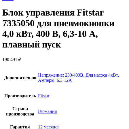
Блок управления Fitstar
7335050 для пневмокнопки
4,0 кВт, 400 В, 6,3-10 А,
плавный пуск
190 491
₽
Напряжение: 230/400В, Для насоса 4кВт,
Дополнительно
Амперы: 6.3-12А
Производитель
Fitstar
Страна
Германия
производства
Гарантия
12 месяцев