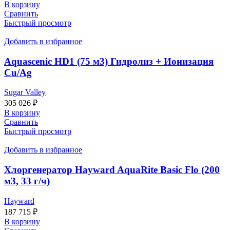
В корзину
Сравнить
Быстрый просмотр
Добавить в избранное
Aquascenic HD1 (75 м3) Гидролиз + Ионизация
Cu/Ag
Sugar Valley
305 026
₽
В корзину
Сравнить
Быстрый просмотр
Добавить в избранное
Хлоргенератор Hayward AquaRite Basic Flo (200
м3, 33 г/ч)
Hayward
187 715
₽
В корзину