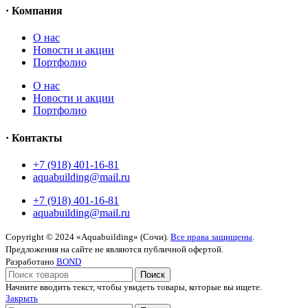
· Компания
O нас
Новости и акции
Портфолио
O нас
Новости и акции
Портфолио
· Контакты
+7 (918) 401-16-81
aquabuilding@mail.ru
+7 (918) 401-16-81
aquabuilding@mail.ru
Copyright © 2024 «Aquabuilding» (Сочи).
Все права защищены
.
Предложения на сайте не являются публичной офертой.
Разработано
BOND
Поиск
Начните вводить текст, чтобы увидеть товары, которые вы ищете.
Закрыть