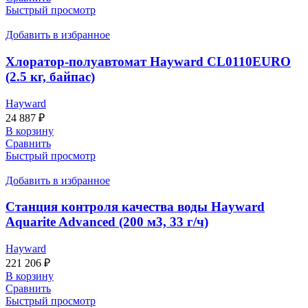
Быстрый просмотр
Добавить в избранное
Хлоратор-полуавтомат Hayward CL0110EURO
(2.5 кг, байпас)
Hayward
24 887
₽
В корзину
Сравнить
Быстрый просмотр
Добавить в избранное
Станция контроля качества воды Hayward
Aquarite Advanced (200 м3, 33 г/ч)
Hayward
221 206
₽
В корзину
Сравнить
Быстрый просмотр