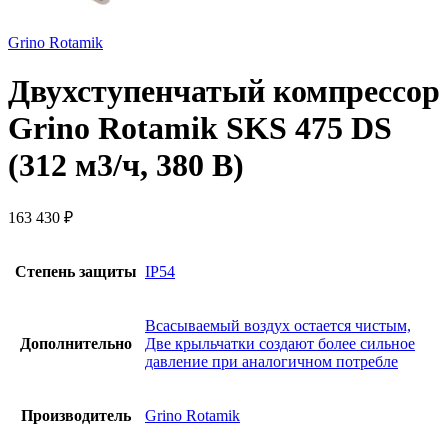
Grino Rotamik
Двухступенчатый компрессор
Grino Rotamik SKS 475 DS
(312 м3/ч, 380 В)
163 430
₽
Степень защиты
IP54
Всасываемый воздух остается чистым,
Дополнительно
Две крыльчатки создают более сильное
давление при аналогичном потребле
Производитель
Grino Rotamik