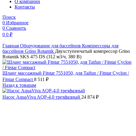
O компании
Контакты
Поиск
0
Избранное
0
Сравнить
0
0
₽
Главная
Оборудование для бассейнов
Компрессоры для
бассейнов
Grino Rotamik
Двухступенчатый компрессор Grino
Rotamik SKS 475 DS (312 м3/ч, 380 В)
Шланг массажный Fitstar 7551050, для Taifun / Fitstar Cyclon /
Fitstar Compact
8 511
₽
Назад к товарам
Насос AquaViva AQP-4.0 трехфазный
24 874
₽