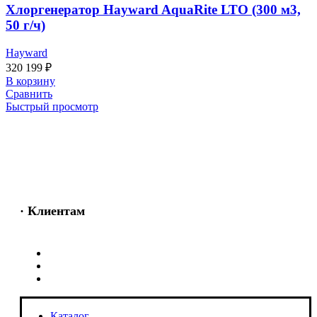
Хлоргенератор Hayward AquaRite LTO (300 м3,
50 г/ч)
Hayward
320 199
₽
В корзину
Сравнить
Быстрый просмотр
· Клиентам
Каталог
Услуги
Информация
Каталог