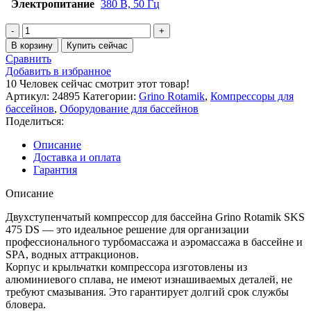
Электропитание
380 В, 50 Гц
В корзину
Купить сейчас
Сравнить
Добавить в избранное
10
Человек сейчас смотрит этот товар!
Артикул:
24895
Категории:
Grino Rotamik
,
Компрессоры для
бассейнов
,
Оборудование для бассейнов
Поделиться:
Описание
Доставка и оплата
Гарантия
Описание
Двухступенчатый компрессор для бассейна Grino Rotamik SKS
475 DS — это идеальное решение для организации
профессионального турбомассажа и аэромассажа в бассейне и
SPA, водных аттракционов.
Корпус и крыльчатки компрессора изготовлены из
алюминиевого сплава, не имеют изнашиваемых деталей, не
требуют смазывания. Это гарантирует долгий срок службы
бловера.