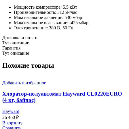
Мощность компрессора: 5.5 кВт
Производительность: 312 м³/час
Максимальное давление: 530 мбар
Максимальное всасывание: -425 мбар
Электропитание: 380 В, 50 Гц
Доставка и оплата
Тут описание
Гарантия
Тут описание
Похожие товары
Добавить в избранное
Хлоратор-полуавтомат Hayward CL0220EURO
(4 кг, байпас)
Hayward
26 460
₽
В корзину
Сравнить