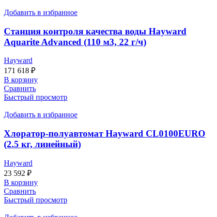
Добавить в избранное
Станция контроля качества воды Hayward
Aquarite Advanced (110 м3, 22 г/ч)
Hayward
171 618
₽
В корзину
Сравнить
Быстрый просмотр
Добавить в избранное
Хлоратор-полуавтомат Hayward CL0100EURO
(2.5 кг, линейный)
Hayward
23 592
₽
В корзину
Сравнить
Быстрый просмотр