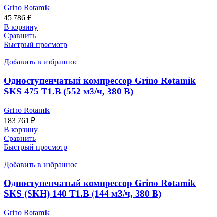
Grino Rotamik
45 786
₽
В корзину
Сравнить
Быстрый просмотр
Добавить в избранное
Одноступенчатый компрессор Grino Rotamik
SKS 475 T1.В (552 м3/ч, 380 В)
Grino Rotamik
183 761
₽
В корзину
Сравнить
Быстрый просмотр
Добавить в избранное
Одноступенчатый компрессор Grino Rotamik
SKS (SKH) 140 Т1.В (144 м3/ч, 380 В)
Grino Rotamik