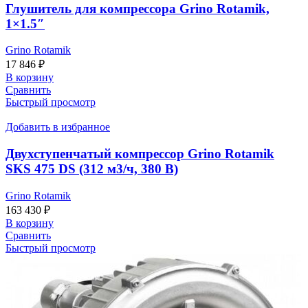
Глушитель для компрессора Grino Rotamik,
1×1.5″
Grino Rotamik
17 846
₽
В корзину
Сравнить
Быстрый просмотр
Добавить в избранное
Двухступенчатый компрессор Grino Rotamik
SKS 475 DS (312 м3/ч, 380 В)
Grino Rotamik
163 430
₽
В корзину
Сравнить
Быстрый просмотр