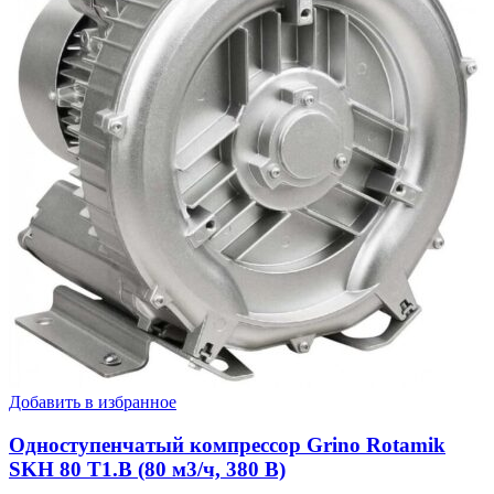
Добавить в избранное
Одноступенчатый компрессор Grino Rotamik
SKH 80 Т1.B (80 м3/ч, 380 В)