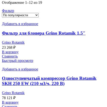
Сортировка:
Отображение 1–12 из 19
по
Фильтр
популярности
Добавить в избранное
Фильтр для бловера Grino Rotamik 1.5″
Grino Rotamik
23 268
₽
В корзину
Сравнить
Быстрый просмотр
Добавить в избранное
Одноступенчатый компрессор Grino Rotamik
SKH 250 EW (210 м3/ч, 220 В)
Grino Rotamik
78 121
₽
В корзину
Сравнить