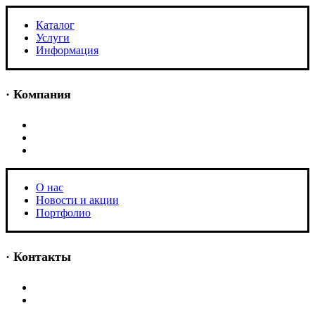
Каталог
Услуги
Информация
· Компания
O нас
Новости и акции
Портфолио
O нас
Новости и акции
Портфолио
· Контакты
+7 (918) 401-16-81
aquabuilding@mail.ru