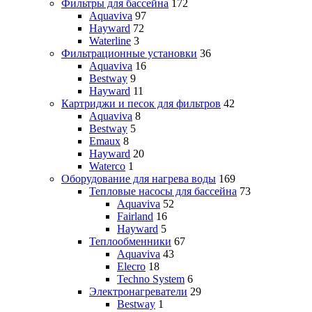
Фильтры для бассейна
172
Aquaviva
97
Hayward
72
Waterline
3
Фильтрационные установки
36
Aquaviva
16
Bestway
9
Hayward
11
Картриджи и песок для фильтров
42
Aquaviva
8
Bestway
5
Emaux
8
Hayward
20
Waterco
1
Оборудование для нагрева воды
169
Тепловые насосы для бассейна
73
Aquaviva
52
Fairland
16
Hayward
5
Теплообменники
67
Aquaviva
43
Elecro
18
Techno System
6
Электронагреватели
29
Bestway
1