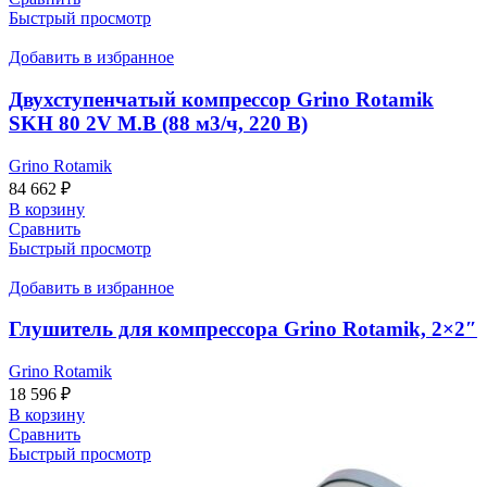
Быстрый просмотр
Добавить в избранное
Двухступенчатый компрессор Grino Rotamik
SKH 80 2V М.В (88 м3/ч, 220 В)
Grino Rotamik
84 662
₽
В корзину
Сравнить
Быстрый просмотр
Добавить в избранное
Глушитель для компрессора Grino Rotamik, 2×2″
Grino Rotamik
18 596
₽
В корзину
Сравнить
Быстрый просмотр