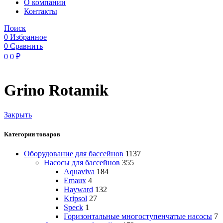
O компании
Контакты
Поиск
0
Избранное
0
Сравнить
0
0
₽
Grino Rotamik
Закрыть
Категории товаров
Оборудование для бассейнов
1137
Насосы для бассейнов
355
Aquaviva
184
Emaux
4
Hayward
132
Kripsol
27
Speck
1
Горизонтальные многоступенчатые насосы
7