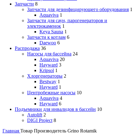
Запчасти
8
Запчасти для дезинфицирующего оборудования
1
Aquaviva
1
Запчасти для саун, парогенераторов и
электрокаменок
1
Keya Sauna
1
Запчасти к котлам
6
Daewoo
6
Распродажа
36
Насосы для бассейна
24
Aquaviva
20
Hayward
3
Kripsol
1
Хлоргенераторы
2
Bestway
1
Hayward
1
Центробежные насосы
10
Aquaviva
4
Hayward
6
Подъемники для инвалидов в бассейн
10
Autolift
2
DIGI Project
8
Главная
Товар Производитель
Grino Rotamik