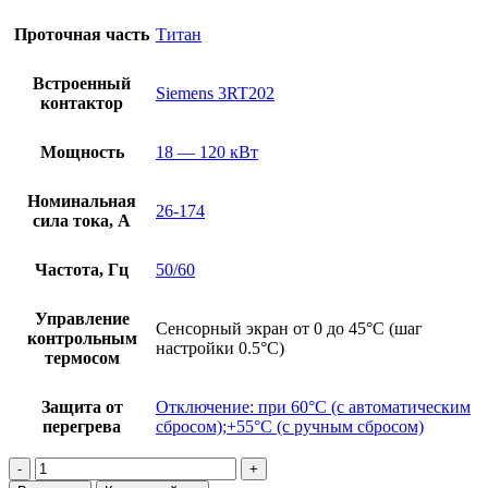
Проточная часть
Титан
Встроенный
Siemens 3RT202
контактор
Мощность
18 — 120 кВт
Номинальная
26-174
сила тока, А
Частота, Гц
50/60
Управление
Сенсорный экран от 0 до 45°C (шаг
контрольным
настройки 0.5°C)
термосом
Защита от
Отключение: при 60°С (с автоматическим
перегрева
сбросом);+55°С (с ручным сбросом)