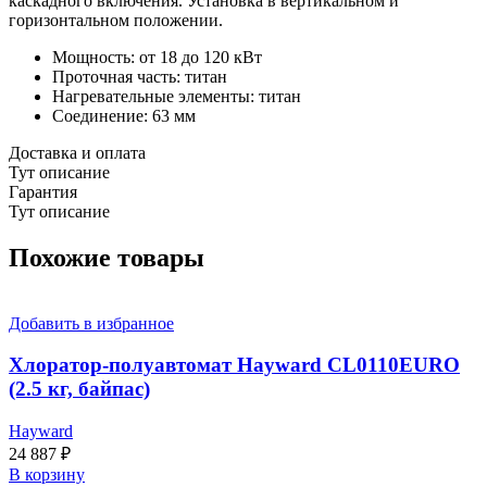
каскадного включения. Установка в вертикальном и
горизонтальном положении.
Мощность: от 18 до 120 кВт
Проточная часть: титан
Нагревательные элементы: титан
Соединение: 63 мм
Доставка и оплата
Тут описание
Гарантия
Тут описание
Похожие товары
Добавить в избранное
Хлоратор-полуавтомат Hayward CL0110EURO
(2.5 кг, байпас)
Hayward
24 887
₽
В корзину