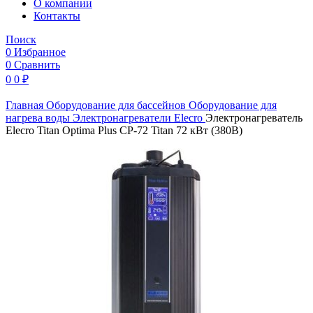
O компании
Контакты
Поиск
0
Избранное
0
Сравнить
0
0
₽
Главная
Оборудование для бассейнов
Оборудование для
нагрева воды
Электронагреватели
Elecro
Электронагреватель
Elecro Titan Optima Plus СP-72 Titan 72 кВт (380В)