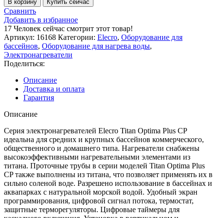
В корзину
Купить сейчас
Сравнить
Добавить в избранное
17
Человек сейчас смотрит этот товар!
Артикул:
16168
Категории:
Elecro
,
Оборудование для
бассейнов
,
Оборудование для нагрева воды
,
Электронагреватели
Поделиться:
Описание
Доставка и оплата
Гарантия
Описание
Серия электронагревателей Elecro Titan Optima Plus СP
идеальна для средних и крупных бассейнов коммерческого,
общественного и домашнего типа. Нагреватели снабжены
высокоэффективными нагревательными элементами из
титана. Проточные трубы в серии моделей Titan Optima Plus
СP также выполнены из титана, что позволяет применять их в
сильно соленой воде. Разрешено использование в бассейнах и
аквапарках с натуральной морской водой. Удобный экран
программирования, цифровой сигнал потока, термостат,
защитные терморегуляторы. Цифровые таймеры для