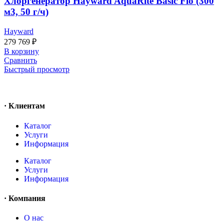
Хлоргенератор Hayward AquaRite Basic Flo (300
м3, 50 г/ч)
Hayward
279 769
₽
В корзину
Сравнить
Быстрый просмотр
· Клиентам
Каталог
Услуги
Информация
Каталог
Услуги
Информация
· Компания
O нас