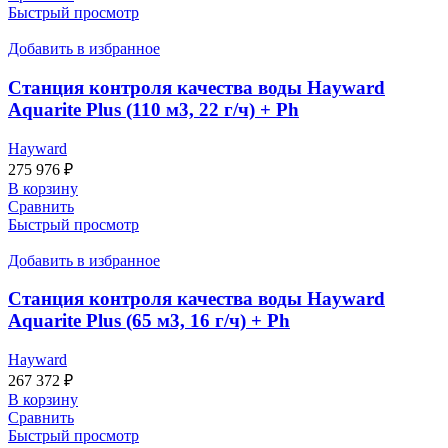
Быстрый просмотр
Добавить в избранное
Станция контроля качества воды Hayward
Aquarite Plus (110 м3, 22 г/ч) + Ph
Hayward
275 976
₽
В корзину
Сравнить
Быстрый просмотр
Добавить в избранное
Станция контроля качества воды Hayward
Aquarite Plus (65 м3, 16 г/ч) + Ph
Hayward
267 372
₽
В корзину
Сравнить
Быстрый просмотр