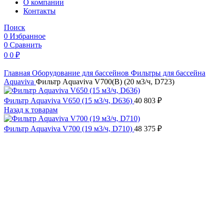
O компании
Контакты
Поиск
0
Избранное
0
Сравнить
0
0
₽
Главная
Оборудование для бассейнов
Фильтры для бассейна
Aquaviva
Фильтр Aquaviva V700(В) (20 м3/ч, D723)
Фильтр Aquaviva V650 (15 м3/ч, D636)
40 803
₽
Назад к товарам
Фильтр Aquaviva V700 (19 м3/ч, D710)
48 375
₽