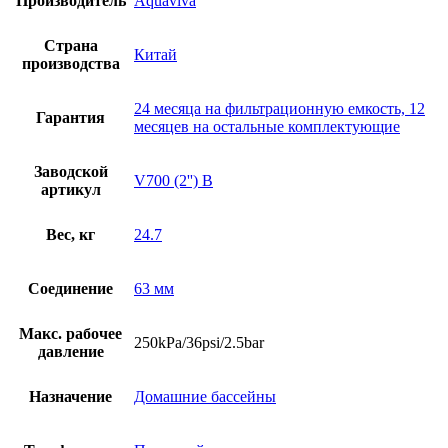
Производитель
Aquaviva
Страна
Китай
производства
24 месяца на фильтрационную емкость, 12
Гарантия
месяцев на остальные комплектующие
Заводской
V700 (2'') B
артикул
Вес, кг
24.7
Соединение
63 мм
Макс. рабочее
250kPa/36psi/2.5bar
давление
Назначение
Домашние бассейны