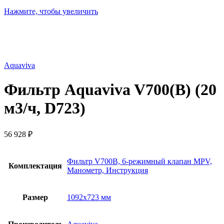
Нажмите, чтобы увеличить
Aquaviva
Фильтр Aquaviva V700(В) (20
м3/ч, D723)
56 928
₽
Фильтр V700B, 6-режимный клапан MPV,
Комплектация
Манометр, Инструкция
Размер
1092х723 мм