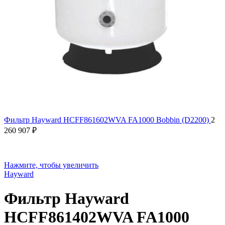
Фильтр Hayward HCFF861602WVA FA1000 Bobbin (D2200)
2
260 907
₽
Нажмите, чтобы увеличить
Hayward
Фильтр Hayward
HCFF861402WVA FA1000