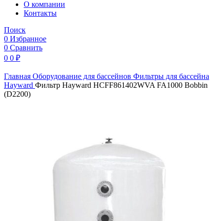
O компании
Контакты
Поиск
0
Избранное
0
Сравнить
0
0
₽
Главная
Оборудование для бассейнов
Фильтры для бассейна
Hayward
Фильтр Hayward HCFF861402WVA FA1000 Bobbin
(D2200)