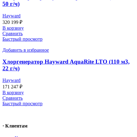
50 г/ч)
Hayward
320 199
₽
В корзину
Сравнить
Быстрый просмотр
Добавить в избранное
Хлоргенератор Hayward AquaRite LTO (110 м3,
22 г/ч)
Hayward
171 247
₽
В корзину
Сравнить
Быстрый просмотр
· Клиентам