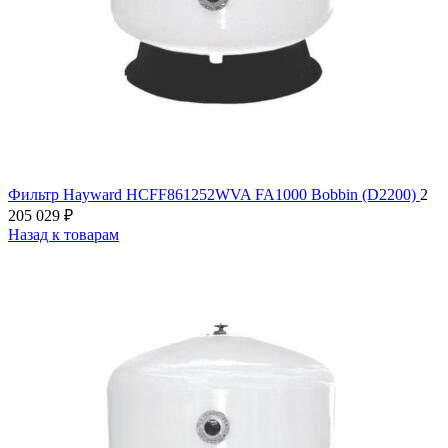
Фильтр Hayward HCFF861252WVA FA1000 Bobbin (D2200)
2
205 029
₽
Назад к товарам