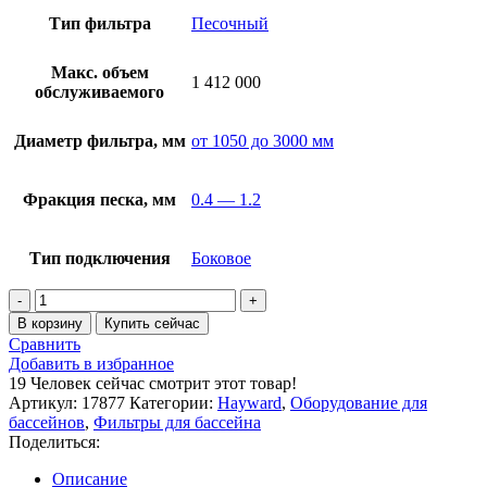
Тип фильтра
Песочный
Макс. объем
1 412 000
обслуживаемого
Диаметр фильтра, мм
от 1050 до 3000 мм
Фракция песка, мм
0.4 — 1.2
Тип подключения
Боковое
Количество
товара
В корзину
Купить сейчас
Фильтр
Сравнить
Hayward
Добавить в избранное
HCFF861402WVA
19
Человек сейчас смотрит этот товар!
FA1000
Артикул:
17877
Категории:
Hayward
,
Оборудование для
Bobbin
бассейнов
,
Фильтры для бассейна
(D2200)
Поделиться:
Описание