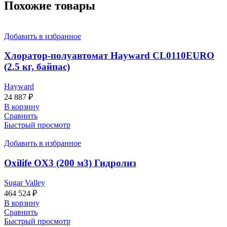
Похожие товары
Добавить в избранное
Хлоратор-полуавтомат Hayward CL0110EURO
(2.5 кг, байпас)
Hayward
24 887
₽
В корзину
Сравнить
Быстрый просмотр
Добавить в избранное
Oxilife OX3 (200 м3) Гидролиз
Sugar Valley
464 524
₽
В корзину
Сравнить
Быстрый просмотр