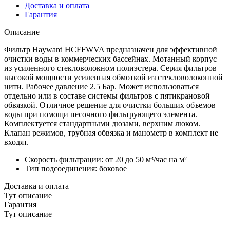
Доставка и оплата
Гарантия
Описание
Фильтр Hayward HCFFWVA предназначен для эффективной
очистки воды в коммерческих бассейнах. Мотанный корпус
из усиленного стекловолокном полиэстера. Серия фильтров
высокой мощности усиленная обмоткой из стекловолоконной
нити. Рабочее давление 2.5 Бар. Может использоваться
отдельно или в составе системы фильтров с пятикрановой
обвязкой. Отличное решение для очистки больших объемов
воды при помощи песочного фильтрующего элемента.
Комплектуется стандартными дюзами, верхним люком.
Клапан режимов, трубная обвязка и манометр в комплект не
входят.
Скорость фильтрации: от 20 до 50 м³/час на м²
Тип подсоединения: боковое
Доставка и оплата
Тут описание
Гарантия
Тут описание