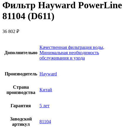
Фильтр Hayward PowerLine
81104 (D611)
36 802
₽
Качественная фильтрация воды,
Дополнительно
Минимальная необходимость
обслуживания и ухода
Производитель
Hayward
Страна
Китай
производства
Гарантия
5 лет
Заводской
81104
артикул