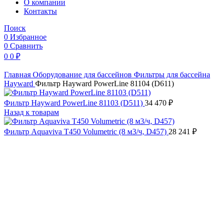
O компании
Контакты
Поиск
0
Избранное
0
Сравнить
0
0
₽
Главная
Оборудование для бассейнов
Фильтры для бассейна
Hayward
Фильтр Hayward PowerLine 81104 (D611)
Фильтр Hayward PowerLine 81103 (D511)
34 470
₽
Назад к товарам
Фильтр Aquaviva T450 Volumetric (8 м3/ч, D457)
28 241
₽