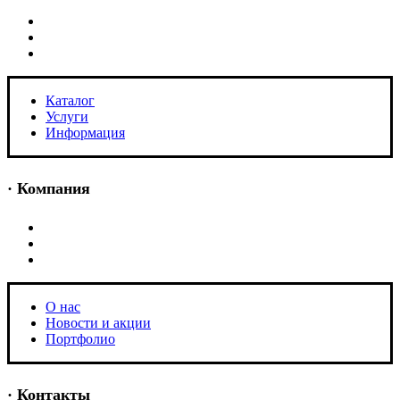
Каталог
Услуги
Информация
Каталог
Услуги
Информация
· Компания
O нас
Новости и акции
Портфолио
O нас
Новости и акции
Портфолио
· Контакты