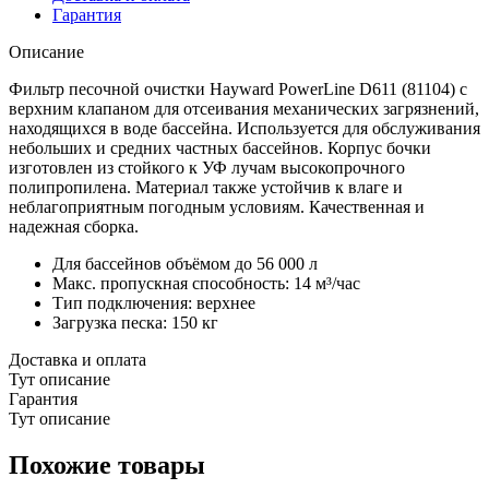
Гарантия
Описание
Фильтр песочной очистки Hayward PowerLine D611 (81104) с
верхним клапаном для отсеивания механических загрязнений,
находящихся в воде бассейна. Используется для обслуживания
небольших и средних частных бассейнов. Корпус бочки
изготовлен из стойкого к УФ лучам высокопрочного
полипропилена. Материал также устойчив к влаге и
неблагоприятным погодным условиям. Качественная и
надежная сборка.
Для бассейнов объёмом до 56 000 л
Макс. пропускная способность: 14 м³/час
Тип подключения: верхнее
Загрузка песка: 150 кг
Доставка и оплата
Тут описание
Гарантия
Тут описание
Похожие товары