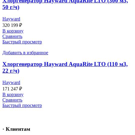
Хлоргенератор Hayward AquaRite LTO (300 м3,
50 г/ч)
Hayward
320 199
₽
В корзину
Сравнить
Быстрый просмотр
Добавить в избранное
Хлоргенератор Hayward AquaRite LTO (110 м3,
22 г/ч)
Hayward
171 247
₽
В корзину
Сравнить
Быстрый просмотр
· Клиентам