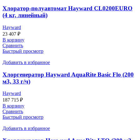
Хлоратор-полуавтомат Hayward CL0200EURO
(4 кг, линейный)
Hayward
23 407
₽
В корзину
Сравнить
Быстрый просмотр
Добавить в избранное
Хлоргенератор Hayward AquaRite Basic Flo (200
м3, 33 г/ч)
Hayward
187 715
₽
В корзину
Сравнить
Быстрый просмотр
Добавить в избранное