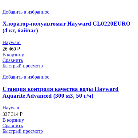
Добавить в избранное
Хлоратор-полуавтомат Hayward CL0220EURO
(4 кг, байпас)
Hayward
26 460
₽
В корзину
Сравнить
Быстрый просмотр
Добавить в избранное
Станция контроля качества воды Hayward
Aquarite Advanced (300 м3, 50 г/ч)
Hayward
337 314
₽
В корзину
Сравнить
Быстрый просмотр