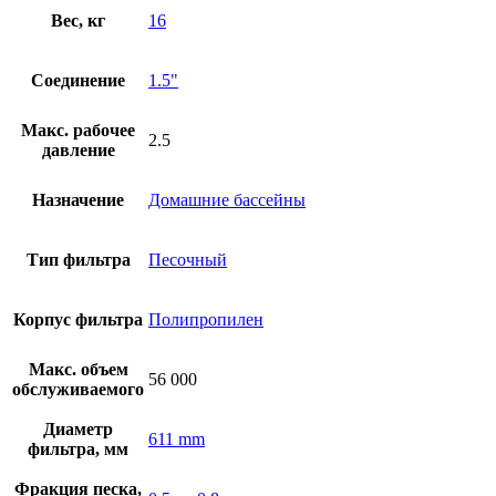
Вес, кг
16
Соединение
1.5"
Макс. рабочее
2.5
давление
Назначение
Домашние бассейны
Тип фильтра
Песочный
Корпус фильтра
Полипропилен
Макс. объем
56 000
обслуживаемого
Диаметр
611 mm
фильтра, мм
Фракция песка,