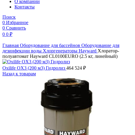
O компании
Контакты
Поиск
0
Избранное
0
Сравнить
0
0
₽
Главная
Оборудование для бассейнов
Оборудование для
дезинфекции воды
Хлоргенераторы
Hayward
Хлоратор-
полуавтомат Hayward CL0100EURO (2.5 кг, линейный)
Oxilife OX3 (200 м3) Гидролиз
464 524
₽
Назад к товарам