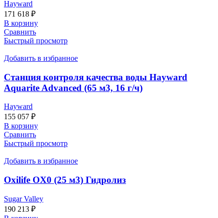
Hayward
171 618
₽
В корзину
Сравнить
Быстрый просмотр
Добавить в избранное
Станция контроля качества воды Hayward
Aquarite Advanced (65 м3, 16 г/ч)
Hayward
155 057
₽
В корзину
Сравнить
Быстрый просмотр
Добавить в избранное
Oxilife OX0 (25 м3) Гидролиз
Sugar Valley
190 213
₽