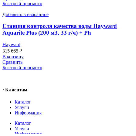
Быстрый просмотр
Добавить в избранное
Станция контроля качества воды Hayward
Aquarite Plus (200 м3, 33 г/ч) + Ph
Hayward
315 665
₽
В корзину
Сравнить
Быстрый просмотр
· Клиентам
Каталог
Услуги
Информация
Каталог
Услуги
Информация