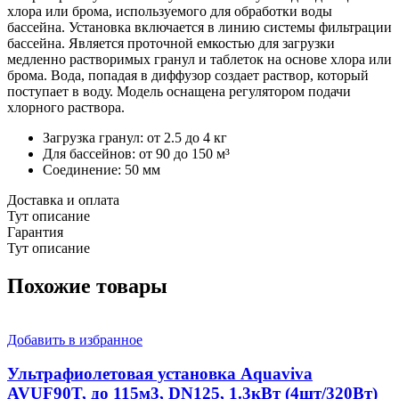
хлора или брома, используемого для обработки воды
бассейна. Установка включается в линию системы фильтрации
бассейна. Является проточной емкостью для загрузки
медленно растворимых гранул и таблеток на основе хлора или
брома. Вода, попадая в диффузор создает раствор, который
поступает в воду. Модель оснащена регулятором подачи
хлорного раствора.
Загрузка гранул: от 2.5 до 4 кг
Для бассейнов: от 90 до 150 м³
Соединение: 50 мм
Доставка и оплата
Тут описание
Гарантия
Тут описание
Похожие товары
Добавить в избранное
Ультрафиолетовая установка Aquaviva
AVUF90T, до 115м3, DN125, 1.3кВт (4шт/320Вт)