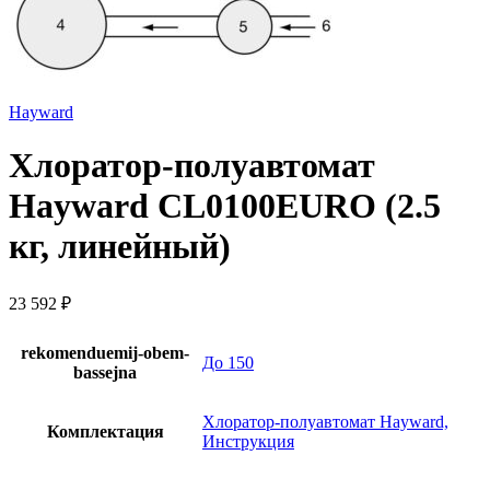
Hayward
Хлоратор-полуавтомат
Hayward CL0100EURO (2.5
кг, линейный)
23 592
₽
rekomenduemij-obem-
До 150
bassejna
Хлоратор-полуавтомат Hayward,
Комплектация
Инструкция