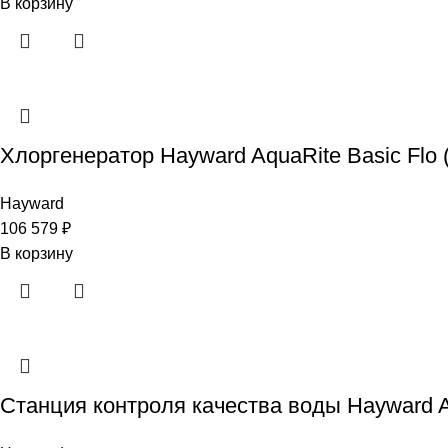
В корзину
Хлоргенератор Hayward AquaRite Basic Flo (2
Hayward
106 579
₽
В корзину
Станция контроля качества воды Hayward Aqu