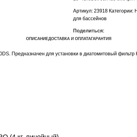
Артикул:
23918
Категории:
для бассейнов
Поделиться:
ОПИСАНИЕ
ДОСТАВКА И ОПЛАТА
ГАРАНТИЯ
DS. Предназначен для установки в диатомитовый фильтр H
 (4 кг, линейный)