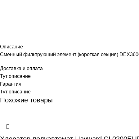
Описание
Сменный фильтрующий элемент (короткая секция) DEX3600
Доставка и оплата
Тут описание
Гарантия
Тут описание
Похожие товары
Хлоратор-полуавтомат Hayward CL0200EURO