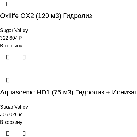
Oxilife OX2 (120 м3) Гидролиз
Sugar Valley
322 604
₽
В корзину
Aquascenic HD1 (75 м3) Гидролиз + Иониза
Sugar Valley
305 026
₽
В корзину