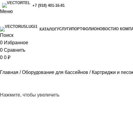
+7 (918) 401-16-81
Меню
УСЛУГИ
ПОРТФОЛИО
НОВОСТИ
O КОМП
КАТАЛОГ
Поиск
0
Избранное
0
Сравнить
0
0
₽
Главная
Оборудование для бассейнов
Картриджи и песо
Нажмите, чтобы увеличить