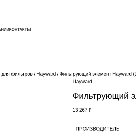
АНИИ
КОНТАКТЫ
к для фильтров
Hayward
Фильтрующий элемент Hayward 
Hayward
Фильтрующий э
13 267
₽
ПРОИЗВОДИТЕЛЬ