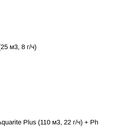
5 м3, 8 г/ч)
arite Plus (110 м3, 22 г/ч) + Ph