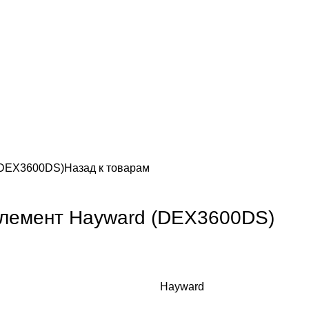
(DEX3600DS)
Назад к товарам
лемент Hayward (DEX3600DS)
Hayward